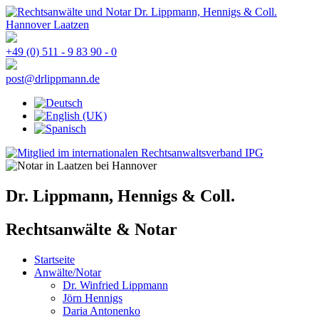
+49 (0) 511 - 9 83 90 - 0
post@drlippmann.de
Dr. Lippmann, Hennigs & Coll.
Rechtsanwälte & Notar
Startseite
Anwälte/Notar
Dr. Winfried Lippmann
Jörn Hennigs
Daria Antonenko