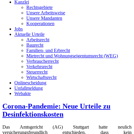
Kanzlei
Rechtsgebiete
Unsere Arbeitsweise
Unsere Mandanten
Kooperationen
Jobs
Aktuelle Urteile
Arbeitsrecht
Baurecht
Familien- und Erbrecht
Mietrecht und Wohnungseigentumsrecht (WEG)
Verbraucherrecht
Verkehrsrecht
Steuerrecht
Wirtschaftsrecht
Onlinescheidung
Unfallmeldung
Webakte
Corona-Pandemie: Neue Urteile zu
Desinfektionskosten
Das Amtsgericht (AG) Stuttgart hatte neulich
versicherungsfreundlich entschieden, dass kein