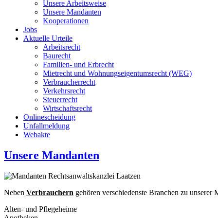
Unsere Arbeitsweise
Unsere Mandanten
Kooperationen
Jobs
Aktuelle Urteile
Arbeitsrecht
Baurecht
Familien- und Erbrecht
Mietrecht und Wohnungseigentumsrecht (WEG)
Verbraucherrecht
Verkehrsrecht
Steuerrecht
Wirtschaftsrecht
Onlinescheidung
Unfallmeldung
Webakte
Unsere Mandanten
Neben
Verbrauchern
gehören verschiedenste Branchen zu unserer 
Alten- und Pflegeheime
Apotheken