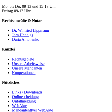
Mo. bis Do. 09-13 und 15-18 Uhr
Freitag 09-13 Uhr
Rechtsanwälte & Notar
Dr. Winfried Lippmann
Jörn Hennigs
Daria Antonenko
Kanzlei
Rechtsgebiete
Unsere Arbeitsweise
Unsere Mandanten
Kooperationen
Nützliches
Links / Downloads
Onlinescheidung
Unfallmeldung
WebAkte
Mandantenflyer WebAkte