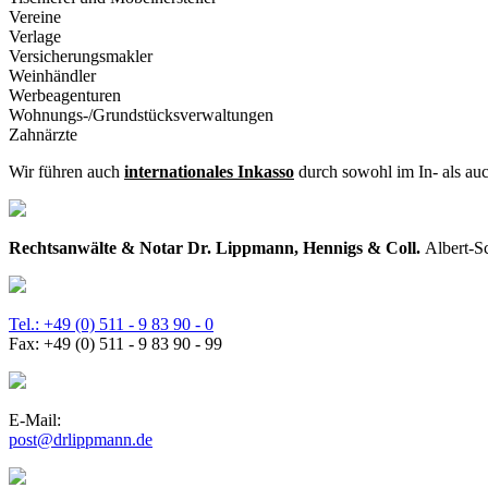
Vereine
Verlage
Versicherungsmakler
Weinhändler
Werbeagenturen
Wohnungs-/Grundstücksverwaltungen
Zahnärzte
Wir führen auch
internationales Inkasso
durch sowohl im In- als au
Rechtsanwälte & Notar Dr. Lippmann, Hennigs & Coll.
Albert-S
Tel.: +49 (0) 511 - 9 83 90 - 0
Fax: +49 (0) 511 - 9 83 90 - 99
E-Mail:
post@drlippmann.de