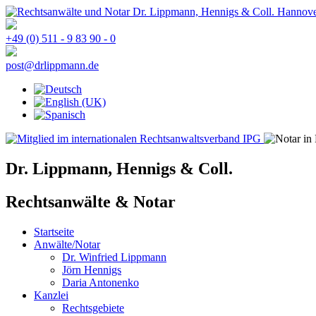
+49 (0) 511 - 9 83 90 - 0
post@drlippmann.de
Dr. Lippmann, Hennigs & Coll.
Rechtsanwälte & Notar
Startseite
Anwälte/Notar
Dr. Winfried Lippmann
Jörn Hennigs
Daria Antonenko
Kanzlei
Rechtsgebiete