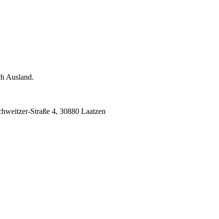
ch Ausland.
chweitzer-Straße 4, 30880 Laatzen