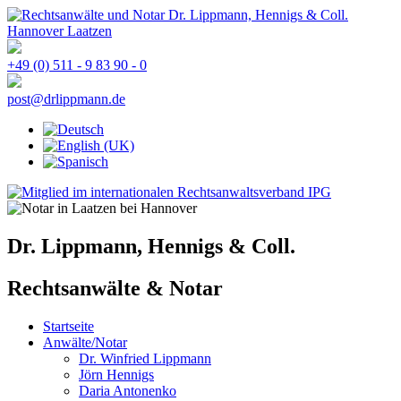
+49 (0) 511 - 9 83 90 - 0
Dr. Lippmann, Hennigs & Coll.
Rechtsanwälte & Notar
Startseite
Anwälte/Notar
Dr. Winfried Lippmann
Jörn Hennigs
Daria Antonenko