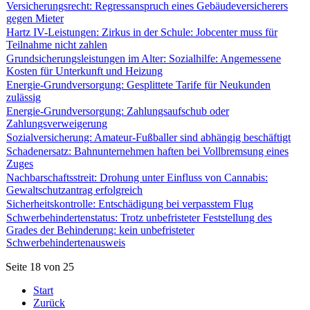
Versicherungsrecht: Regressanspruch eines Gebäudeversicherers
gegen Mieter
Hartz IV-Leistungen: Zirkus in der Schule: Jobcenter muss für
Teilnahme nicht zahlen
Grundsicherungsleistungen im Alter: Sozialhilfe: Angemessene
Kosten für Unterkunft und Heizung
Energie-Grundversorgung: Gesplittete Tarife für Neukunden
zulässig
Energie-Grundversorgung: Zahlungsaufschub oder
Zahlungsverweigerung
Sozialversicherung: Amateur-Fußballer sind abhängig beschäftigt
Schadenersatz: Bahnunternehmen haften bei Vollbremsung eines
Zuges
Nachbarschaftsstreit: Drohung unter Einfluss von Cannabis:
Gewaltschutzantrag erfolgreich
Sicherheitskontrolle: Entschädigung bei verpasstem Flug
Schwerbehindertenstatus: Trotz unbefristeter Feststellung des
Grades der Behinderung: kein unbefristeter
Schwerbehindertenausweis
Seite 18 von 25
Start
Zurück