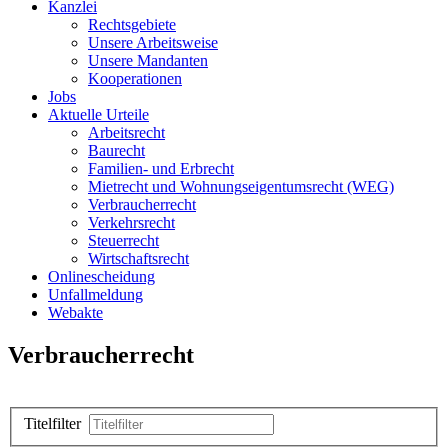
Kanzlei
Rechtsgebiete
Unsere Arbeitsweise
Unsere Mandanten
Kooperationen
Jobs
Aktuelle Urteile
Arbeitsrecht
Baurecht
Familien- und Erbrecht
Mietrecht und Wohnungseigentumsrecht (WEG)
Verbraucherrecht
Verkehrsrecht
Steuerrecht
Wirtschaftsrecht
Onlinescheidung
Unfallmeldung
Webakte
Verbraucherrecht
Titelfilter