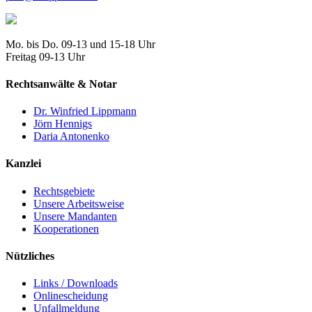
Mo. bis Do. 09-13 und 15-18 Uhr
Freitag 09-13 Uhr
Rechtsanwälte & Notar
Dr. Winfried Lippmann
Jörn Hennigs
Daria Antonenko
Kanzlei
Rechtsgebiete
Unsere Arbeitsweise
Unsere Mandanten
Kooperationen
Nützliches
Links / Downloads
Onlinescheidung
Unfallmeldung