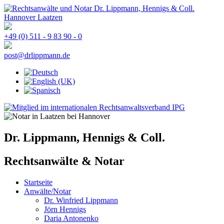
+49 (0) 511 - 9 83 90 - 0
post@drlippmann.de
Dr. Lippmann, Hennigs & Coll.
Rechtsanwälte & Notar
Startseite
Anwälte/Notar
Dr. Winfried Lippmann
Jörn Hennigs
Daria Antonenko