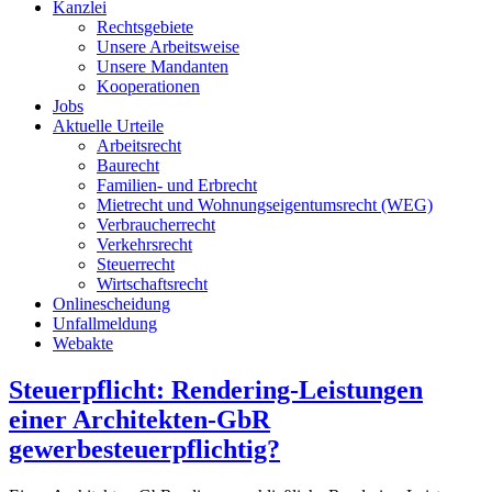
Kanzlei
Rechtsgebiete
Unsere Arbeitsweise
Unsere Mandanten
Kooperationen
Jobs
Aktuelle Urteile
Arbeitsrecht
Baurecht
Familien- und Erbrecht
Mietrecht und Wohnungseigentumsrecht (WEG)
Verbraucherrecht
Verkehrsrecht
Steuerrecht
Wirtschaftsrecht
Onlinescheidung
Unfallmeldung
Webakte
Steuerpflicht: Rendering-Leistungen
einer Architekten-GbR
gewerbesteuerpflichtig?