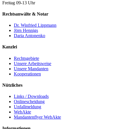
Freitag 09-13 Uhr
Rechtsanwälte & Notar
Dr. Winfried Lippmann
Jörn Hennigs
Daria Antonenko
Kanzlei
Rechtsgebiete
Unsere Arbeitsweise
Unsere Mandanten
Kooperationen
Nützliches
Links / Downloads
Onlinescheidung
Unfallmeldung
WebAkte
Mandantenflyer WebAkte
Informationen