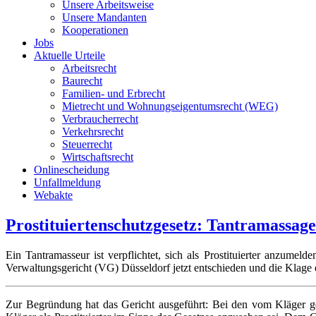
Unsere Arbeitsweise
Unsere Mandanten
Kooperationen
Jobs
Aktuelle Urteile
Arbeitsrecht
Baurecht
Familien- und Erbrecht
Mietrecht und Wohnungseigentumsrecht (WEG)
Verbraucherrecht
Verkehrsrecht
Steuerrecht
Wirtschaftsrecht
Onlinescheidung
Unfallmeldung
Webakte
Prostituiertenschutzgesetz: Tantramassage 
Ein Tantramasseur ist verpflichtet, sich als Prostituierter anzume
Verwaltungsgericht (VG) Düsseldorf jetzt entschieden und die Klag
Zur Begründung hat das Gericht ausgeführt: Bei den vom Kläger ge