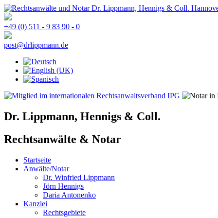
+49 (0) 511 - 9 83 90 - 0
post@drlippmann.de
Dr. Lippmann, Hennigs & Coll.
Rechtsanwälte & Notar
Startseite
Anwälte/Notar
Dr. Winfried Lippmann
Jörn Hennigs
Daria Antonenko
Kanzlei
Rechtsgebiete