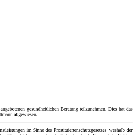
st angebotenen gesundheitlichen Beratung teilzunehmen. Dies hat das
Mettmann abgewiesen.
leistungen im Sinne des Prostituiertenschutzgesetzes, weshalb der