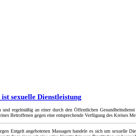
ist sexuelle Dienstleistung
lden und regelmäßig an einer durch den Öffentlichen Gesundheitsdien
e eines Betroffenen gegen eine entsprechende Verfügung des Kreises 
gen Entgelt angebotenen Massagen handele es sich um sexuelle Dienst