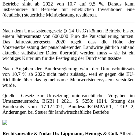
Betriebe sinkt ab 2022 von 10,7 auf 9,5 %. Daraus kann
insbesondere für Betriebe mit erheblichen Investitionen eine
(deutliche) steuerliche Mehrbelastung resultieren.
Nach dem Umsatzsteuergesetz (§ 24 UstG) können Betriebe bis zu
einem Jahresumsatz von 600.000 Euro die Pauschalierung nutzen.
Das Jahressteuergesetz 2020 regelt, dass die Höhe der
Vorsteuerbelastung der pauschalierenden Landwirte jährlich anhand
aktueller statistischer Daten überprüft werden muss – sie ist ein
wichtiges Kriterium für die Festlegung der Durchschnittssätze.
Nach Angaben der Bundesregierung wäre der Durchschnittssatz
von 10,7 % ab 2022 nicht mehr zulässig, weil er gegen die EU-
Richtlinie über das gemeinsame Mehrwertsteuersystem verstoßen
würde.
Quelle | Gesetz zur Umsetzung unionsrechtlicher Vorgaben im
Umsatzsteuerrecht, BGBl I 2021, S. 5250; 1014. Sitzung des
Bundesrats vom 17.12.2021, BundesratKOMPAKT, TOP 2,
Änderungen bei Steuer für landwirtschaftliche Betriebe
Rechtsanwälte & Notar Dr. Lippmann, Hennigs & Coll.
Albert-