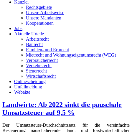
Kanzlei
Rechtsgebiete
Unsere Arbeitsweise
Unsere Mandanten
Kooperationen
Jobs
Aktuelle Urteile
Arbeitsrecht
Baurecht
Familien- und Erbrecht
Mietrecht und Wohnungseigentumsrecht (WEG)
Verbraucherrecht
Verkehrsrecht
Steuerrecht
Wirtschaftsrecht
Onlinescheidung
Unfallmeldung
Webakte
Landwirte: Ab 2022 sinkt die pauschale
Umsatzsteuer auf 9,5 %
Der Umsatzsteuer-Durchschnittssatz für die vereinfachte
Besteuerung pauschalierender land- und forstwirtschaftlicher