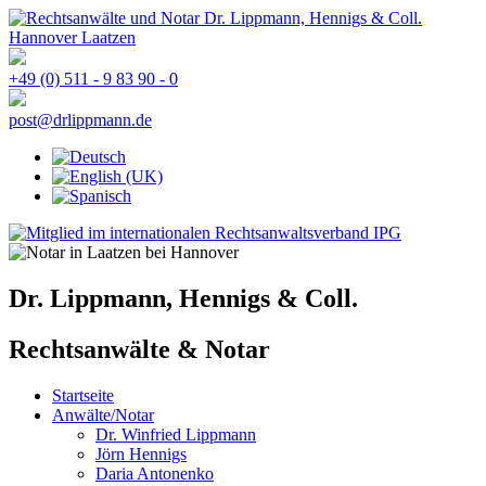
+49 (0) 511 - 9 83 90 - 0
post@drlippmann.de
Dr. Lippmann, Hennigs & Coll.
Rechtsanwälte & Notar
Startseite
Anwälte/Notar
Dr. Winfried Lippmann
Jörn Hennigs
Daria Antonenko