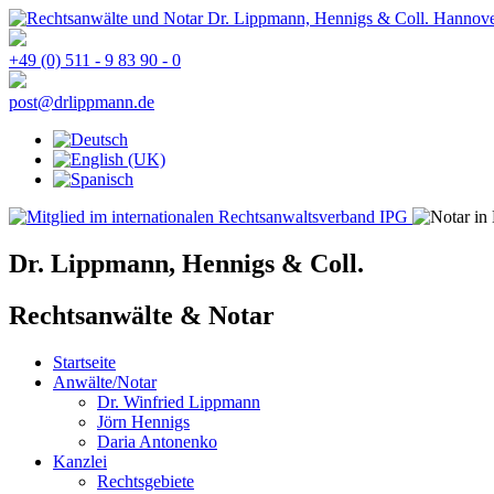
+49 (0) 511 - 9 83 90 - 0
post@drlippmann.de
Dr. Lippmann, Hennigs & Coll.
Rechtsanwälte & Notar
Startseite
Anwälte/Notar
Dr. Winfried Lippmann
Jörn Hennigs
Daria Antonenko
Kanzlei
Rechtsgebiete