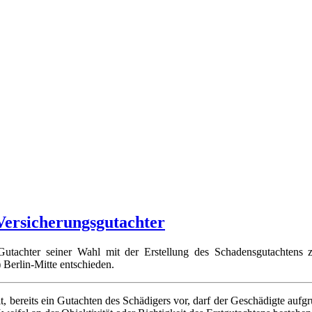
Versicherungsgutachter
en Gutachter seiner Wahl mit der Erstellung des Schadensgutachtens
) Berlin-Mitte entschieden.
t, bereits ein Gutachten des Schädigers vor, darf der Geschädigte aufg