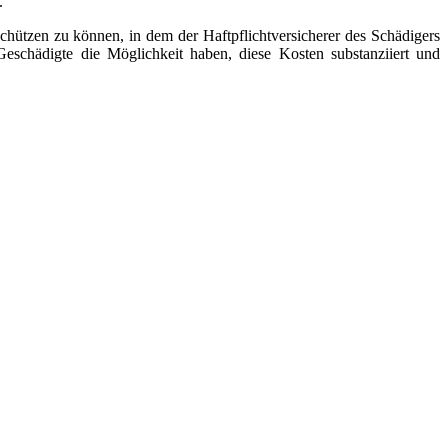
n.
hützen zu können, in dem der Haftpflichtversicherer des Schädigers
Geschädigte die Möglichkeit haben, diese Kosten substanziiert und