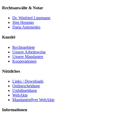
Rechtsanwälte & Notar
Dr. Winfried Lippmann
Jörn Hennigs
Daria Antonenko
Kanzlei
Rechtsgebiete
Unsere Arbeitsweise
Unsere Mandanten
Kooperationen
Nützliches
Links / Downloads
Onlinescheidung
Unfallmeldung
WebAkte
Mandantenflyer WebAkte
Informationen