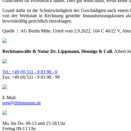
Gutachtens für erforderlich halten. Dies gilt selbst dann, wenn keine 
Grund dafür ist die Schutzwürdigkeit des Geschädigten nach einem 
von der Werkstatt in Rechnung gestellte Instandsetzungskosten al
beweiskräftig gerichtlich einzuklagen.
Quelle | AG Berlin Mitte, Urteil vom 2.9.2022, 104 C 40/22 V, Abr
Rechtsanwälte & Notar Dr. Lippmann, Hennigs & Coll.
Albert-S
Tel.: +49 (0) 511 - 9 83 90 - 0
Fax: +49 (0) 511 - 9 83 90 - 99
E-Mail:
post@drlippmann.de
Mo. bis Do. 09-13 und 15-18 Uhr
Freitag 09-13 Uhr