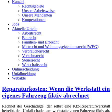
Kanzlei
Rechtsgebiete
Unsere Arbeitsweise
Unsere Mandanten
Kooperationen
Jobs
Aktuelle Urteile
Arbeitsrecht
Baurecht
Familien- und Erbrecht
Mietrecht und Wohnungseigentumsrecht (WEG)
Verbraucherrecht
Verkehrsrecht
Steuerrecht
Wirtschaftsrecht
Onlinescheidung
Unfallmeldung
Webakte
Reparaturkosten: Wenn die Werkstatt ein
eigenes Fahrzeug fiktiv abrechnet
Rechnet der Geschädigte, der selbst eine Kfz-Reparaturwerkstatt
betreibt, den Unfallschaden am werkstatteigenen Fahrzeug fiktiv ab,