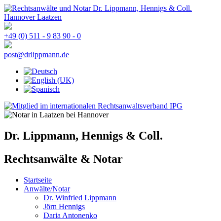
+49 (0) 511 - 9 83 90 - 0
post@drlippmann.de
Dr. Lippmann, Hennigs & Coll.
Rechtsanwälte & Notar
Startseite
Anwälte/Notar
Dr. Winfried Lippmann
Jörn Hennigs
Daria Antonenko