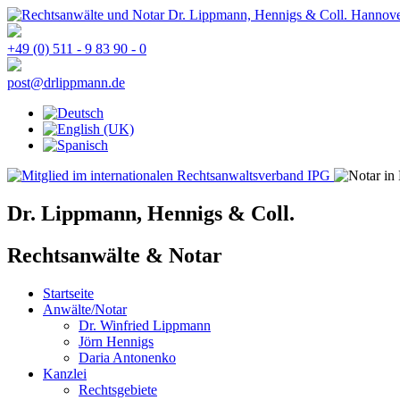
+49 (0) 511 - 9 83 90 - 0
Dr. Lippmann, Hennigs & Coll.
Rechtsanwälte & Notar
Startseite
Anwälte/Notar
Dr. Winfried Lippmann
Jörn Hennigs
Daria Antonenko
Kanzlei
Rechtsgebiete