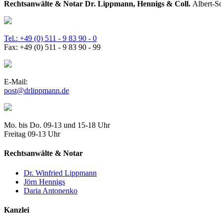
Rechtsanwälte & Notar Dr. Lippmann, Hennigs & Coll.
Albert-S
Tel.: +49 (0) 511 - 9 83 90 - 0
Fax: +49 (0) 511 - 9 83 90 - 99
E-Mail:
Mo. bis Do. 09-13 und 15-18 Uhr
Freitag 09-13 Uhr
Rechtsanwälte & Notar
Dr. Winfried Lippmann
Jörn Hennigs
Daria Antonenko
Kanzlei