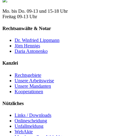
Mo. bis Do. 09-13 und 15-18 Uhr
Freitag 09-13 Uhr
Rechtsanwälte & Notar
Dr. Winfried Lippmann
Jörn Hennigs
Daria Antonenko
Kanzlei
Rechtsgebiete
Unsere Arbeitsweise
Unsere Mandanten
Kooperationen
Nützliches
Links / Downloads
Onlinescheidung
Unfallmeldung
WebAkte