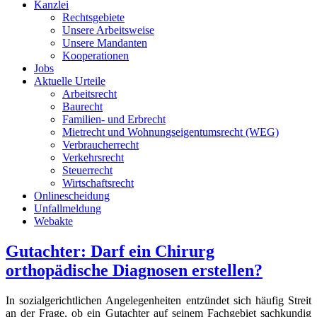
Kanzlei
Rechtsgebiete
Unsere Arbeitsweise
Unsere Mandanten
Kooperationen
Jobs
Aktuelle Urteile
Arbeitsrecht
Baurecht
Familien- und Erbrecht
Mietrecht und Wohnungseigentumsrecht (WEG)
Verbraucherrecht
Verkehrsrecht
Steuerrecht
Wirtschaftsrecht
Onlinescheidung
Unfallmeldung
Webakte
Gutachter: Darf ein Chirurg
orthopädische Diagnosen erstellen?
In sozialgerichtlichen Angelegenheiten entzündet sich häufig Streit
an der Frage, ob ein Gutachter auf seinem Fachgebiet sachkundig