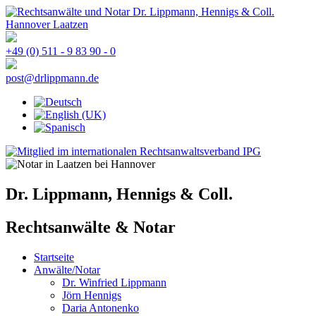
+49 (0) 511 - 9 83 90 - 0
post@drlippmann.de
Dr. Lippmann, Hennigs & Coll.
Rechtsanwälte & Notar
Startseite
Anwälte/Notar
Dr. Winfried Lippmann
Jörn Hennigs
Daria Antonenko