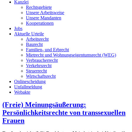
Kanzlei
Rechtsgebiete
Unsere Arbeitsweise
Unsere Mandanten
Kooperationen
Jobs
Aktuelle Urteile
Arbeitsrecht
Baurecht
Familien- und Erbrecht
Mietrecht und Wohnungseigentumsrecht (WEG)
Verbraucherrecht
Verkehrsrecht
Steuerrecht
Wirtschaftsrecht
Onlinescheidung
Unfallmeldung
Webakte
(Freie) Meinungsäußerung:
Persönlichkeitsrechte von transsexuellen
Frauen