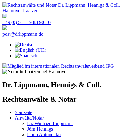
+49 (0) 511 - 9 83 90 - 0
post@drlippmann.de
Dr. Lippmann, Hennigs & Coll.
Rechtsanwälte & Notar
Startseite
Anwälte/Notar
Dr. Winfried Lippmann
Jörn Hennigs
Daria Antonenko