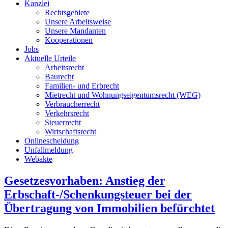
Kanzlei
Rechtsgebiete
Unsere Arbeitsweise
Unsere Mandanten
Kooperationen
Jobs
Aktuelle Urteile
Arbeitsrecht
Baurecht
Familien- und Erbrecht
Mietrecht und Wohnungseigentumsrecht (WEG)
Verbraucherrecht
Verkehrsrecht
Steuerrecht
Wirtschaftsrecht
Onlinescheidung
Unfallmeldung
Webakte
Gesetzesvorhaben: Anstieg der
Erbschaft-/Schenkungsteuer bei der
Übertragung von Immobilien befürchtet