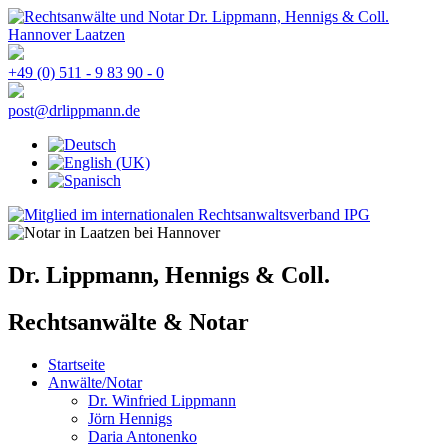
+49 (0) 511 - 9 83 90 - 0
post@drlippmann.de
Dr. Lippmann, Hennigs & Coll.
Rechtsanwälte & Notar
Startseite
Anwälte/Notar
Dr. Winfried Lippmann
Jörn Hennigs
Daria Antonenko