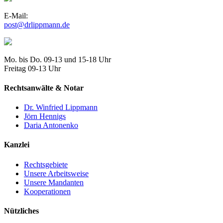
E-Mail:
post@drlippmann.de
Mo. bis Do. 09-13 und 15-18 Uhr
Freitag 09-13 Uhr
Rechtsanwälte & Notar
Dr. Winfried Lippmann
Jörn Hennigs
Daria Antonenko
Kanzlei
Rechtsgebiete
Unsere Arbeitsweise
Unsere Mandanten
Kooperationen
Nützliches