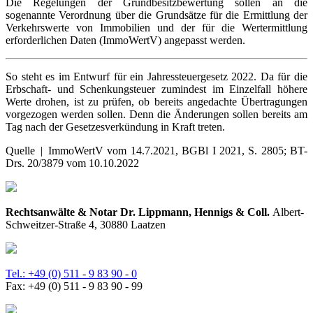
Die Regelungen der Grundbesitzbewertung sollen an die
sogenannte Verordnung über die Grundsätze für die Ermittlung der
Verkehrswerte von Immobilien und der für die Wertermittlung
erforderlichen Daten (ImmoWertV) angepasst werden.
So steht es im Entwurf für ein Jahressteuergesetz 2022. Da für die
Erbschaft- und Schenkungsteuer zumindest im Einzelfall höhere
Werte drohen, ist zu prüfen, ob bereits angedachte Übertragungen
vorgezogen werden sollen. Denn die Änderungen sollen bereits am
Tag nach der Gesetzesverkündung in Kraft treten.
Quelle | ImmoWertV vom 14.7.2021, BGBl I 2021, S. 2805; BT-
Drs. 20/3879 vom 10.10.2022
Rechtsanwälte & Notar Dr. Lippmann, Hennigs & Coll.
Albert-
Schweitzer-Straße 4, 30880 Laatzen
Tel.: +49 (0) 511 - 9 83 90 - 0
Fax: +49 (0) 511 - 9 83 90 - 99