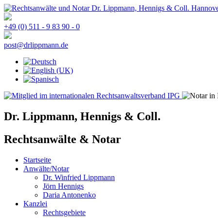
+49 (0) 511 - 9 83 90 - 0
post@drlippmann.de
Dr. Lippmann, Hennigs & Coll.
Rechtsanwälte & Notar
Startseite
Anwälte/Notar
Dr. Winfried Lippmann
Jörn Hennigs
Daria Antonenko
Kanzlei
Rechtsgebiete