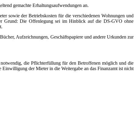
 geltend gemachte Erhaltungsaufwendungen an.
ieter sowie der Betriebskosten für die verschiedenen Wohnungen und
 Der Grund: Die Offenlegung sei im Hinblick auf die DS-GVO ohne
t.
n Bücher, Aufzeichnungen, Geschäftspapiere und andere Urkunden zur
notwendig, die Pflichterfüllung für den Betroffenen möglich und die
 Einwilligung der Mieter in die Weitergabe an das Finanzamt ist nicht