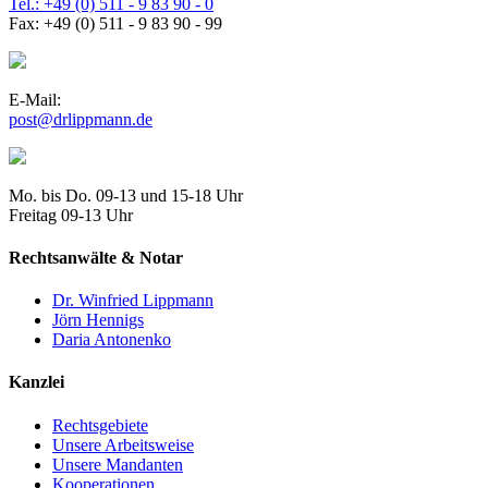
Tel.: +49 (0) 511 - 9 83 90 - 0
Fax: +49 (0) 511 - 9 83 90 - 99
E-Mail:
post@drlippmann.de
Mo. bis Do. 09-13 und 15-18 Uhr
Freitag 09-13 Uhr
Rechtsanwälte & Notar
Dr. Winfried Lippmann
Jörn Hennigs
Daria Antonenko
Kanzlei
Rechtsgebiete
Unsere Arbeitsweise
Unsere Mandanten
Kooperationen