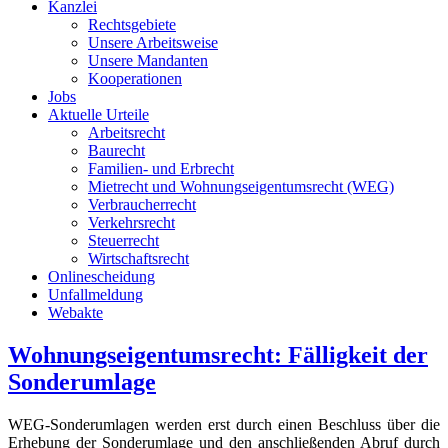
Kanzlei
Rechtsgebiete
Unsere Arbeitsweise
Unsere Mandanten
Kooperationen
Jobs
Aktuelle Urteile
Arbeitsrecht
Baurecht
Familien- und Erbrecht
Mietrecht und Wohnungseigentumsrecht (WEG)
Verbraucherrecht
Verkehrsrecht
Steuerrecht
Wirtschaftsrecht
Onlinescheidung
Unfallmeldung
Webakte
Wohnungseigentumsrecht: Fälligkeit der
Sonderumlage
WEG-Sonderumlagen werden erst durch einen Beschluss über die
Erhebung der Sonderumlage und den anschließenden Abruf durch