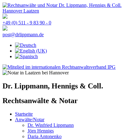
+49 (0) 511 - 9 83 90 - 0
post@drlippmann.de
Dr. Lippmann, Hennigs & Coll.
Rechtsanwälte & Notar
Startseite
Anwälte/Notar
Dr. Winfried Lippmann
Jörn Hennigs
Daria Antonenko