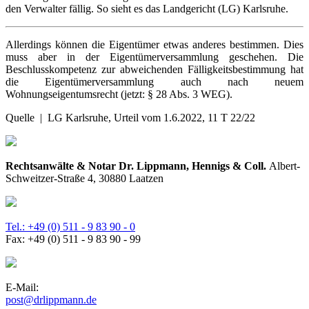
den Verwalter fällig. So sieht es das Landgericht (LG) Karlsruhe.
Allerdings können die Eigentümer etwas anderes bestimmen. Dies
muss aber in der Eigentümerversammlung geschehen. Die
Beschlusskompetenz zur abweichenden Fälligkeitsbestimmung hat
die Eigentümerversammlung auch nach neuem
Wohnungseigentumsrecht (jetzt: § 28 Abs. 3 WEG).
Quelle | LG Karlsruhe, Urteil vom 1.6.2022, 11 T 22/22
Rechtsanwälte & Notar Dr. Lippmann, Hennigs & Coll.
Albert-
Schweitzer-Straße 4, 30880 Laatzen
Tel.: +49 (0) 511 - 9 83 90 - 0
Fax: +49 (0) 511 - 9 83 90 - 99
E-Mail:
post@drlippmann.de