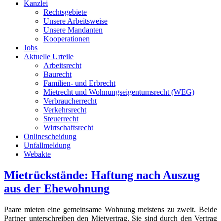
Kanzlei
Rechtsgebiete
Unsere Arbeitsweise
Unsere Mandanten
Kooperationen
Jobs
Aktuelle Urteile
Arbeitsrecht
Baurecht
Familien- und Erbrecht
Mietrecht und Wohnungseigentumsrecht (WEG)
Verbraucherrecht
Verkehrsrecht
Steuerrecht
Wirtschaftsrecht
Onlinescheidung
Unfallmeldung
Webakte
Mietrückstände: Haftung nach Auszug
aus der Ehewohnung
Paare mieten eine gemeinsame Wohnung meistens zu zweit. Beide
Partner unterschreiben den Mietvertrag. Sie sind durch den Vertrag