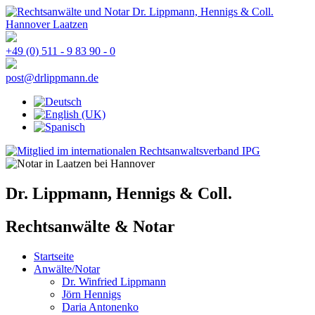
+49 (0) 511 - 9 83 90 - 0
post@drlippmann.de
Dr. Lippmann, Hennigs & Coll.
Rechtsanwälte & Notar
Startseite
Anwälte/Notar
Dr. Winfried Lippmann
Jörn Hennigs
Daria Antonenko