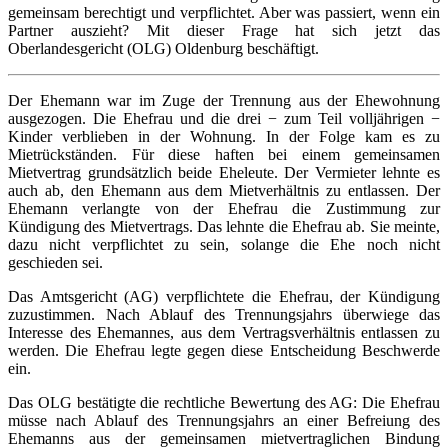
gemeinsam berechtigt und verpflichtet. Aber was passiert, wenn ein
Partner auszieht? Mit dieser Frage hat sich jetzt das
Oberlandesgericht (OLG) Oldenburg beschäftigt.
Der Ehemann war im Zuge der Trennung aus der Ehewohnung
ausgezogen. Die Ehefrau und die drei − zum Teil volljährigen −
Kinder verblieben in der Wohnung. In der Folge kam es zu
Mietrückständen. Für diese haften bei einem gemeinsamen
Mietvertrag grundsätzlich beide Eheleute. Der Vermieter lehnte es
auch ab, den Ehemann aus dem Mietverhältnis zu entlassen. Der
Ehemann verlangte von der Ehefrau die Zustimmung zur
Kündigung des Mietvertrags. Das lehnte die Ehefrau ab. Sie meinte,
dazu nicht verpflichtet zu sein, solange die Ehe noch nicht
geschieden sei.
Das Amtsgericht (AG) verpflichtete die Ehefrau, der Kündigung
zuzustimmen. Nach Ablauf des Trennungsjahrs überwiege das
Interesse des Ehemannes, aus dem Vertragsverhältnis entlassen zu
werden. Die Ehefrau legte gegen diese Entscheidung Beschwerde
ein.
Das OLG bestätigte die rechtliche Bewertung des AG: Die Ehefrau
müsse nach Ablauf des Trennungsjahrs an einer Befreiung des
Ehemanns aus der gemeinsamen mietvertraglichen Bindung