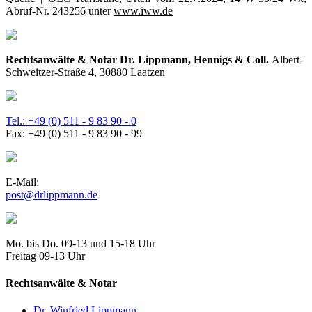
Abruf-Nr. 243256 unter
www.iww.de
Rechtsanwälte & Notar Dr. Lippmann, Hennigs & Coll.
Albert-
Schweitzer-Straße 4, 30880 Laatzen
Tel.: +49 (0) 511 - 9 83 90 - 0
Fax: +49 (0) 511 - 9 83 90 - 99
E-Mail:
post@drlippmann.de
Mo. bis Do. 09-13 und 15-18 Uhr
Freitag 09-13 Uhr
Rechtsanwälte & Notar
Dr. Winfried Lippmann