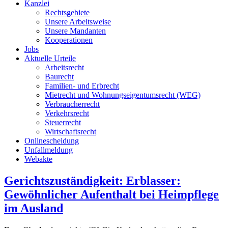
Kanzlei
Rechtsgebiete
Unsere Arbeitsweise
Unsere Mandanten
Kooperationen
Jobs
Aktuelle Urteile
Arbeitsrecht
Baurecht
Familien- und Erbrecht
Mietrecht und Wohnungseigentumsrecht (WEG)
Verbraucherrecht
Verkehrsrecht
Steuerrecht
Wirtschaftsrecht
Onlinescheidung
Unfallmeldung
Webakte
Gerichtszuständigkeit: Erblasser:
Gewöhnlicher Aufenthalt bei Heimpflege
im Ausland