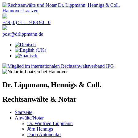
+49 (0) 511 - 9 83 90 - 0
post@drlippmann.de
Dr. Lippmann, Hennigs & Coll.
Rechtsanwälte & Notar
Startseite
Anwälte/Notar
Dr. Winfried Lippmann
Jörn Hennigs
Daria Antonenko