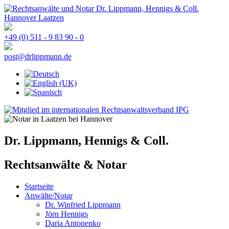
+49 (0) 511 - 9 83 90 - 0
post@drlippmann.de
Dr. Lippmann, Hennigs & Coll.
Rechtsanwälte & Notar
Startseite
Anwälte/Notar
Dr. Winfried Lippmann
Jörn Hennigs
Daria Antonenko