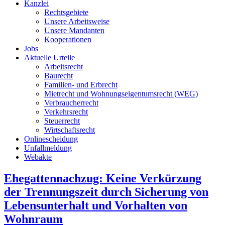
Kanzlei
Rechtsgebiete
Unsere Arbeitsweise
Unsere Mandanten
Kooperationen
Jobs
Aktuelle Urteile
Arbeitsrecht
Baurecht
Familien- und Erbrecht
Mietrecht und Wohnungseigentumsrecht (WEG)
Verbraucherrecht
Verkehrsrecht
Steuerrecht
Wirtschaftsrecht
Onlinescheidung
Unfallmeldung
Webakte
Ehegattennachzug: Keine Verkürzung
der Trennungszeit durch Sicherung von
Lebensunterhalt und Vorhalten von
Wohnraum