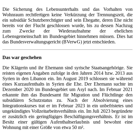
Die Sicherung des Lebensunterhalts und das Vorhalten von
Wohnraum rechtfertigen keine Verkürzung der Trennungszeit, die
ein subsidiär Schutzberechtigter und sein Ehegatte, deren Ehe nicht
bereits vor der Flucht geschlossen wurde, bis zu dessen Nachzug
zum Zwecke der Wiederaufnahme der ehelichen
Lebensgemeinschaft im Bundesgebiet hinnehmen müssen. Dies hat
das Bundesverwaltungsgericht (BVerwG) jetzt entschieden.
Das war geschehen
Die Klägerin und ihr Ehemann sind syrische Staatsangehörige. Sie
reisten eigenen Angaben zufolge in den Jahren 2014 bzw. 2013 aus
Syrien in den Libanon ein. Im August 2019 schlossen sie während
eines Kurzaufenthalts in Syrien die Ehe. Der Ehemann suchte im
Dezember 2020 im Bundesgebiet um Asyl nach. Im Februar 2021
erkannte ihm das Bundesamt für Migration und Flüchtlinge den
subsidiären Schutzstatus zu. Nach der Absolvierung eines
Integrationskurses trat er im Februar 2023 in ein unbefristetes und
ungekündigtes Vollzeitarbeitsverhältnis ein. Im Juli 2023 begründete
er zusätzlich ein geringfügiges Beschäftigungsverhältnis. Er ist im
Besitz einer gültigen Aufenthaltserlaubnis und bewohnt eine
Wohnung mit einer Größe von etwa 50 m².