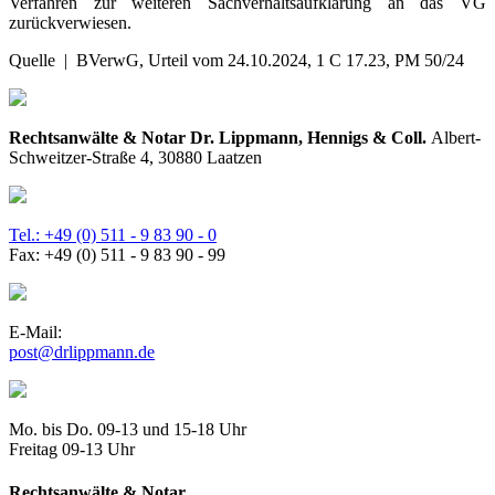
Verfahren zur weiteren Sachverhaltsaufklärung an das VG
zurückverwiesen.
Quelle | BVerwG, Urteil vom 24.10.2024, 1 C 17.23, PM 50/24
Rechtsanwälte & Notar Dr. Lippmann, Hennigs & Coll.
Albert-
Schweitzer-Straße 4, 30880 Laatzen
Tel.: +49 (0) 511 - 9 83 90 - 0
Fax: +49 (0) 511 - 9 83 90 - 99
E-Mail:
post@drlippmann.de
Mo. bis Do. 09-13 und 15-18 Uhr
Freitag 09-13 Uhr
Rechtsanwälte & Notar