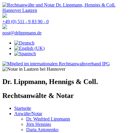
+49 (0) 511 - 9 83 90 - 0
post@drlippmann.de
Dr. Lippmann, Hennigs & Coll.
Rechtsanwälte & Notar
Startseite
Anwälte/Notar
Dr. Winfried Lippmann
Jörn Hennigs
Daria Antonenko