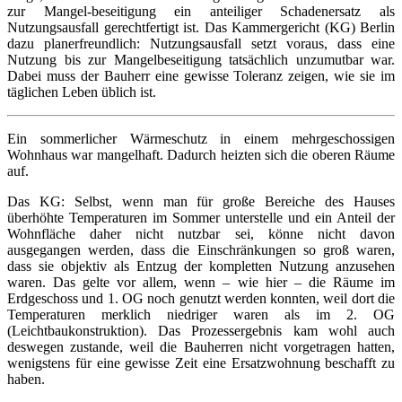
zur Mangel-beseitigung ein anteiliger Schadenersatz als
Nutzungsausfall gerechtfertigt ist. Das Kammergericht (KG) Berlin
dazu planerfreundlich: Nutzungsausfall setzt voraus, dass eine
Nutzung bis zur Mangelbeseitigung tatsächlich unzumutbar war.
Dabei muss der Bauherr eine gewisse Toleranz zeigen, wie sie im
täglichen Leben üblich ist.
Ein sommerlicher Wärmeschutz in einem mehrgeschossigen
Wohnhaus war mangelhaft. Dadurch heizten sich die oberen Räume
auf.
Das KG: Selbst, wenn man für große Bereiche des Hauses
überhöhte Temperaturen im Sommer unterstelle und ein Anteil der
Wohnfläche daher nicht nutzbar sei, könne nicht davon
ausgegangen werden, dass die Einschränkungen so groß waren,
dass sie objektiv als Entzug der kompletten Nutzung anzusehen
waren. Das gelte vor allem, wenn – wie hier – die Räume im
Erdgeschoss und 1. OG noch genutzt werden konnten, weil dort die
Temperaturen merklich niedriger waren als im 2. OG
(Leichtbaukonstruktion). Das Prozessergebnis kam wohl auch
deswegen zustande, weil die Bauherren nicht vorgetragen hatten,
wenigstens für eine gewisse Zeit eine Ersatzwohnung beschafft zu
haben.