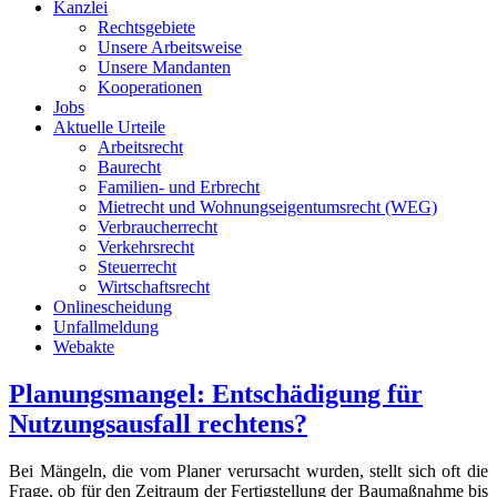
Kanzlei
Rechtsgebiete
Unsere Arbeitsweise
Unsere Mandanten
Kooperationen
Jobs
Aktuelle Urteile
Arbeitsrecht
Baurecht
Familien- und Erbrecht
Mietrecht und Wohnungseigentumsrecht (WEG)
Verbraucherrecht
Verkehrsrecht
Steuerrecht
Wirtschaftsrecht
Onlinescheidung
Unfallmeldung
Webakte
Planungsmangel: Entschädigung für
Nutzungsausfall rechtens?
Bei Mängeln, die vom Planer verursacht wurden, stellt sich oft die
Frage, ob für den Zeitraum der Fertigstellung der Baumaßnahme bis