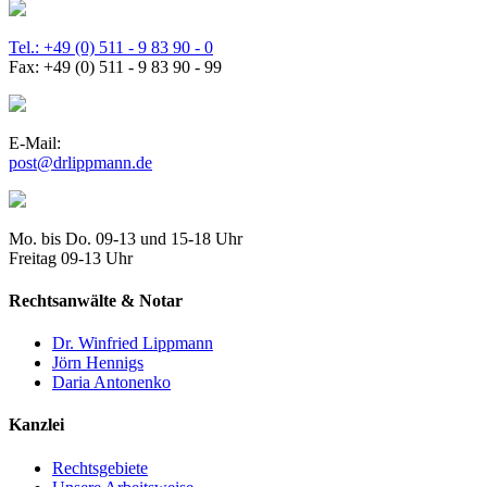
Tel.: +49 (0) 511 - 9 83 90 - 0
Fax: +49 (0) 511 - 9 83 90 - 99
E-Mail:
post@drlippmann.de
Mo. bis Do. 09-13 und 15-18 Uhr
Freitag 09-13 Uhr
Rechtsanwälte & Notar
Dr. Winfried Lippmann
Jörn Hennigs
Daria Antonenko
Kanzlei
Rechtsgebiete