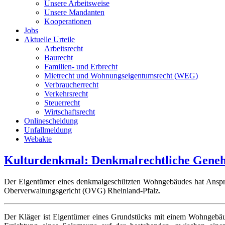
Unsere Arbeitsweise
Unsere Mandanten
Kooperationen
Jobs
Aktuelle Urteile
Arbeitsrecht
Baurecht
Familien- und Erbrecht
Mietrecht und Wohnungseigentumsrecht (WEG)
Verbraucherrecht
Verkehrsrecht
Steuerrecht
Wirtschaftsrecht
Onlinescheidung
Unfallmeldung
Webakte
Kulturdenkmal: Denkmalrechtliche Geneh
Der Eigentümer eines denkmalgeschützten Wohngebäudes hat Anspruc
Oberverwaltungsgericht (OVG) Rheinland-Pfalz.
Der Kläger ist Eigentümer eines Grundstücks mit einem Wohngebäude