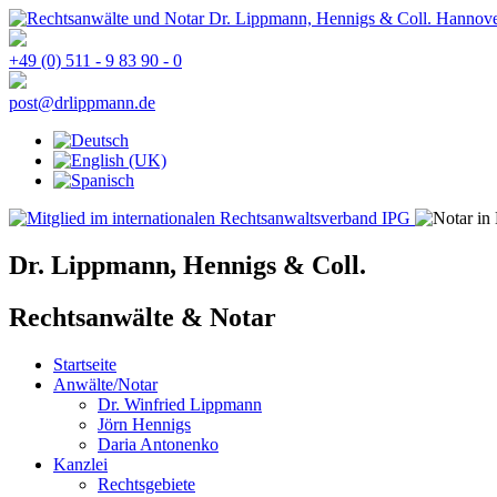
+49 (0) 511 - 9 83 90 - 0
post@drlippmann.de
Dr. Lippmann, Hennigs & Coll.
Rechtsanwälte & Notar
Startseite
Anwälte/Notar
Dr. Winfried Lippmann
Jörn Hennigs
Daria Antonenko
Kanzlei
Rechtsgebiete