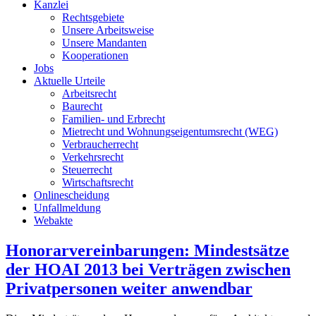
Kanzlei
Rechtsgebiete
Unsere Arbeitsweise
Unsere Mandanten
Kooperationen
Jobs
Aktuelle Urteile
Arbeitsrecht
Baurecht
Familien- und Erbrecht
Mietrecht und Wohnungseigentumsrecht (WEG)
Verbraucherrecht
Verkehrsrecht
Steuerrecht
Wirtschaftsrecht
Onlinescheidung
Unfallmeldung
Webakte
Honorarvereinbarungen: Mindestsätze
der HOAI 2013 bei Verträgen zwischen
Privatpersonen weiter anwendbar