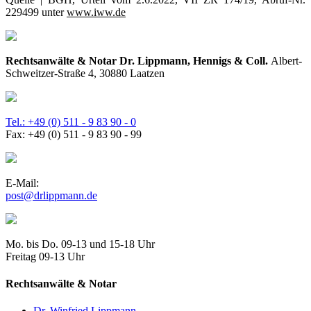
229499 unter
www.iww.de
Rechtsanwälte & Notar Dr. Lippmann, Hennigs & Coll.
Albert-
Schweitzer-Straße 4, 30880 Laatzen
Tel.: +49 (0) 511 - 9 83 90 - 0
Fax: +49 (0) 511 - 9 83 90 - 99
E-Mail:
post@drlippmann.de
Mo. bis Do. 09-13 und 15-18 Uhr
Freitag 09-13 Uhr
Rechtsanwälte & Notar
Dr. Winfried Lippmann