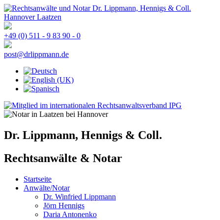
+49 (0) 511 - 9 83 90 - 0
post@drlippmann.de
Dr. Lippmann, Hennigs & Coll.
Rechtsanwälte & Notar
Startseite
Anwälte/Notar
Dr. Winfried Lippmann
Jörn Hennigs
Daria Antonenko