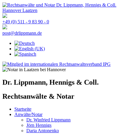
+49 (0) 511 - 9 83 90 - 0
post@drlippmann.de
Dr. Lippmann, Hennigs & Coll.
Rechtsanwälte & Notar
Startseite
Anwälte/Notar
Dr. Winfried Lippmann
Jörn Hennigs
Daria Antonenko