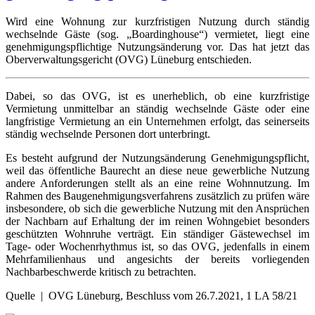
Wird eine Wohnung zur kurzfristigen Nutzung durch ständig
wechselnde Gäste (sog. „Boardinghouse“) vermietet, liegt eine
genehmigungspflichtige Nutzungsänderung vor. Das hat jetzt das
Oberverwaltungsgericht (OVG) Lüneburg entschieden.
Dabei, so das OVG, ist es unerheblich, ob eine kurzfristige
Vermietung unmittelbar an ständig wechselnde Gäste oder eine
langfristige Vermietung an ein Unternehmen erfolgt, das seinerseits
ständig wechselnde Personen dort unterbringt.
Es besteht aufgrund der Nutzungsänderung Genehmigungspflicht,
weil das öffentliche Baurecht an diese neue gewerbliche Nutzung
andere Anforderungen stellt als an eine reine Wohnnutzung. Im
Rahmen des Baugenehmigungsverfahrens zusätzlich zu prüfen wäre
insbesondere, ob sich die gewerbliche Nutzung mit den Ansprüchen
der Nachbarn auf Erhaltung der im reinen Wohngebiet besonders
geschützten Wohnruhe verträgt. Ein ständiger Gästewechsel im
Tage- oder Wochenrhythmus ist, so das OVG, jedenfalls in einem
Mehrfamilienhaus und angesichts der bereits vorliegenden
Nachbarbeschwerde kritisch zu betrachten.
Quelle | OVG Lüneburg, Beschluss vom 26.7.2021, 1 LA 58/21