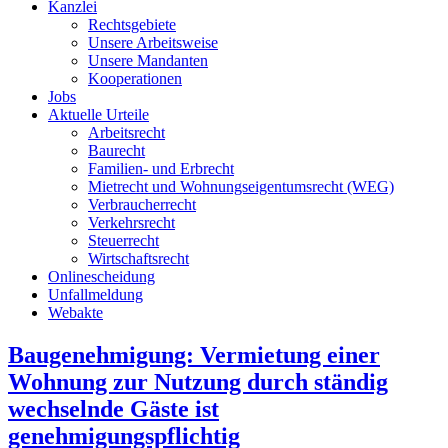
Kanzlei
Rechtsgebiete
Unsere Arbeitsweise
Unsere Mandanten
Kooperationen
Jobs
Aktuelle Urteile
Arbeitsrecht
Baurecht
Familien- und Erbrecht
Mietrecht und Wohnungseigentumsrecht (WEG)
Verbraucherrecht
Verkehrsrecht
Steuerrecht
Wirtschaftsrecht
Onlinescheidung
Unfallmeldung
Webakte
Baugenehmigung: Vermietung einer
Wohnung zur Nutzung durch ständig
wechselnde Gäste ist
genehmigungspflichtig