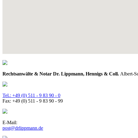
Rechtsanwälte & Notar Dr. Lippmann, Hennigs & Coll.
Albert-S
Tel.: +49 (0) 511 - 9 83 90 - 0
Fax: +49 (0) 511 - 9 83 90 - 99
E-Mail:
post@drlippmann.de