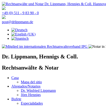
+49 (0) 511 - 9 83 90 - 0
post@drlippmann.de
Dr. Lippmann, Hennigs & Coll.
Rechtsanwälte & Notar
Casa
Mapa del sitio
Abogados/Notarios
Dr. Winfried Lippmann
Jörn Hennigs
Bufete
Especialidades