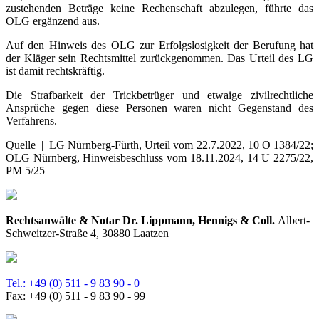
zustehenden Beträge keine Rechenschaft abzulegen, führte das
OLG ergänzend aus.
Auf den Hinweis des OLG zur Erfolgslosigkeit der Berufung hat
der Kläger sein Rechtsmittel zurückgenommen. Das Urteil des LG
ist damit rechtskräftig.
Die Strafbarkeit der Trickbetrüger und etwaige zivilrechtliche
Ansprüche gegen diese Personen waren nicht Gegenstand des
Verfahrens.
Quelle | LG Nürnberg-Fürth, Urteil vom 22.7.2022, 10 O 1384/22;
OLG Nürnberg, Hinweisbeschluss vom 18.11.2024, 14 U 2275/22,
PM 5/25
Rechtsanwälte & Notar Dr. Lippmann, Hennigs & Coll.
Albert-
Schweitzer-Straße 4, 30880 Laatzen
Tel.: +49 (0) 511 - 9 83 90 - 0
Fax: +49 (0) 511 - 9 83 90 - 99