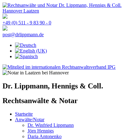
+49 (0) 511 - 9 83 90 - 0
post@drlippmann.de
Dr. Lippmann, Hennigs & Coll.
Rechtsanwälte & Notar
Startseite
Anwälte/Notar
Dr. Winfried Lippmann
Jörn Hennigs
Daria Antonenko