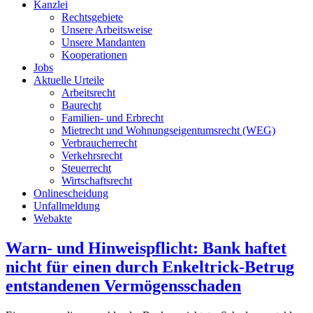
Kanzlei
Rechtsgebiete
Unsere Arbeitsweise
Unsere Mandanten
Kooperationen
Jobs
Aktuelle Urteile
Arbeitsrecht
Baurecht
Familien- und Erbrecht
Mietrecht und Wohnungseigentumsrecht (WEG)
Verbraucherrecht
Verkehrsrecht
Steuerrecht
Wirtschaftsrecht
Onlinescheidung
Unfallmeldung
Webakte
Warn- und Hinweispflicht: Bank haftet
nicht für einen durch Enkeltrick-Betrug
entstandenen Vermögensschaden