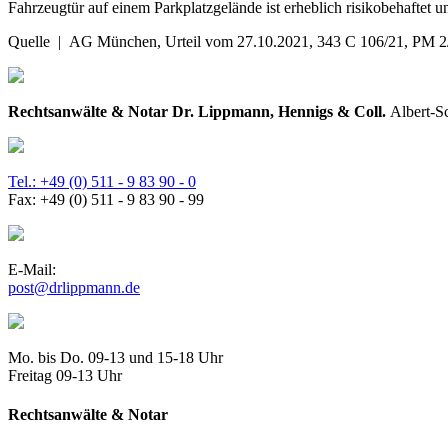
Fahrzeugtür auf einem Parkplatzgelände ist erheblich risikobehaftet 
Quelle | AG München, Urteil vom 27.10.2021, 343 C 106/21, PM 2
Rechtsanwälte & Notar Dr. Lippmann, Hennigs & Coll.
Albert-S
Tel.: +49 (0) 511 - 9 83 90 - 0
Fax: +49 (0) 511 - 9 83 90 - 99
E-Mail:
post@drlippmann.de
Mo. bis Do. 09-13 und 15-18 Uhr
Freitag 09-13 Uhr
Rechtsanwälte & Notar