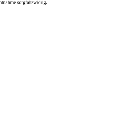
chtnahme sorgfaltswidrig.