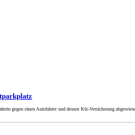
tparkplatz
lterin gegen einen Autofahrer und dessen Kfz-Versicherung abgewies