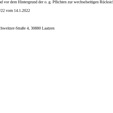
und vor dem Hintergrund der o. g. Pflichten zur wechselseitigen Rücksi
/22 vom 14.1.2022
chweitzer-Straße 4, 30880 Laatzen