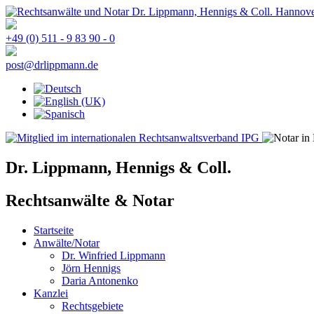
+49 (0) 511 - 9 83 90 - 0
post@drlippmann.de
Dr. Lippmann, Hennigs & Coll.
Rechtsanwälte & Notar
Startseite
Anwälte/Notar
Dr. Winfried Lippmann
Jörn Hennigs
Daria Antonenko
Kanzlei
Rechtsgebiete