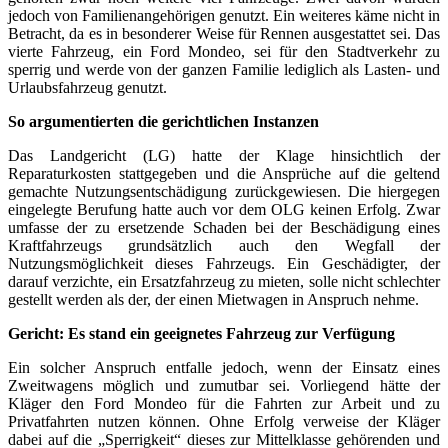
jedoch von Familienangehörigen genutzt. Ein weiteres käme nicht in
Betracht, da es in besonderer Weise für Rennen ausgestattet sei. Das
vierte Fahrzeug, ein Ford Mondeo, sei für den Stadtverkehr zu
sperrig und werde von der ganzen Familie lediglich als Lasten- und
Urlaubsfahrzeug genutzt.
So argumentierten die gerichtlichen Instanzen
Das Landgericht (LG) hatte der Klage hinsichtlich der
Reparaturkosten stattgegeben und die Ansprüche auf die geltend
gemachte Nutzungsentschädigung zurückgewiesen. Die hiergegen
eingelegte Berufung hatte auch vor dem OLG keinen Erfolg. Zwar
umfasse der zu ersetzende Schaden bei der Beschädigung eines
Kraftfahrzeugs grundsätzlich auch den Wegfall der
Nutzungsmöglichkeit dieses Fahrzeugs. Ein Geschädigter, der
darauf verzichte, ein Ersatzfahrzeug zu mieten, solle nicht schlechter
gestellt werden als der, der einen Mietwagen in Anspruch nehme.
Gericht: Es stand ein geeignetes Fahrzeug zur Verfügung
Ein solcher Anspruch entfalle jedoch, wenn der Einsatz eines
Zweitwagens möglich und zumutbar sei. Vorliegend hätte der
Kläger den Ford Mondeo für die Fahrten zur Arbeit und zu
Privatfahrten nutzen können. Ohne Erfolg verweise der Kläger
dabei auf die „Sperrigkeit“ dieses zur Mittelklasse gehörenden und