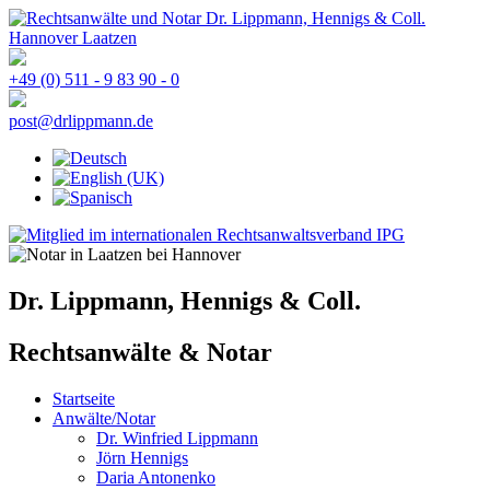
+49 (0) 511 - 9 83 90 - 0
post@drlippmann.de
Dr. Lippmann, Hennigs & Coll.
Rechtsanwälte & Notar
Startseite
Anwälte/Notar
Dr. Winfried Lippmann
Jörn Hennigs
Daria Antonenko