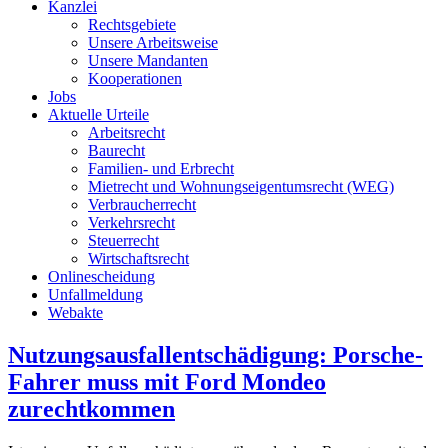
Kanzlei
Rechtsgebiete
Unsere Arbeitsweise
Unsere Mandanten
Kooperationen
Jobs
Aktuelle Urteile
Arbeitsrecht
Baurecht
Familien- und Erbrecht
Mietrecht und Wohnungseigentumsrecht (WEG)
Verbraucherrecht
Verkehrsrecht
Steuerrecht
Wirtschaftsrecht
Onlinescheidung
Unfallmeldung
Webakte
Nutzungsausfallentschädigung: Porsche-
Fahrer muss mit Ford Mondeo
zurechtkommen