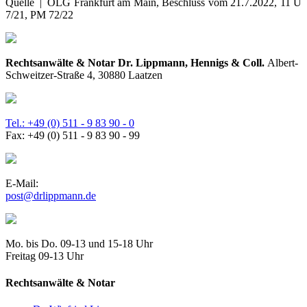
Quelle | OLG Frankfurt am Main, Beschluss vom 21.7.2022, 11 U
7/21, PM 72/22
Rechtsanwälte & Notar Dr. Lippmann, Hennigs & Coll.
Albert-
Schweitzer-Straße 4, 30880 Laatzen
Tel.: +49 (0) 511 - 9 83 90 - 0
Fax: +49 (0) 511 - 9 83 90 - 99
E-Mail:
post@drlippmann.de
Mo. bis Do. 09-13 und 15-18 Uhr
Freitag 09-13 Uhr
Rechtsanwälte & Notar