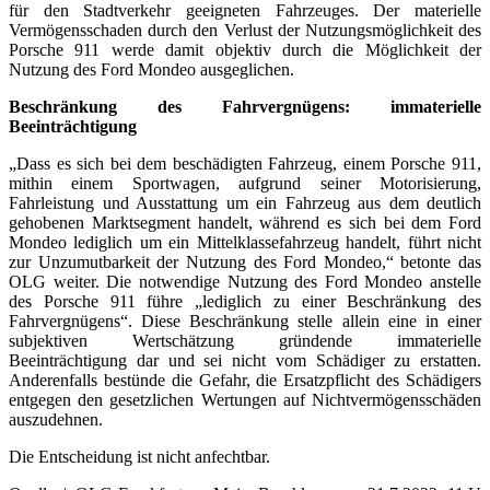
für den Stadtverkehr geeigneten Fahrzeuges. Der materielle
Vermögensschaden durch den Verlust der Nutzungsmöglichkeit des
Porsche 911 werde damit objektiv durch die Möglichkeit der
Nutzung des Ford Mondeo ausgeglichen.
Beschränkung des Fahrvergnügens: immaterielle
Beeinträchtigung
„Dass es sich bei dem beschädigten Fahrzeug, einem Porsche 911,
mithin einem Sportwagen, aufgrund seiner Motorisierung,
Fahrleistung und Ausstattung um ein Fahrzeug aus dem deutlich
gehobenen Marktsegment handelt, während es sich bei dem Ford
Mondeo lediglich um ein Mittelklassefahrzeug handelt, führt nicht
zur Unzumutbarkeit der Nutzung des Ford Mondeo,“ betonte das
OLG weiter. Die notwendige Nutzung des Ford Mondeo anstelle
des Porsche 911 führe „lediglich zu einer Beschränkung des
Fahrvergnügens“. Diese Beschränkung stelle allein eine in einer
subjektiven Wertschätzung gründende immaterielle
Beeinträchtigung dar und sei nicht vom Schädiger zu erstatten.
Anderenfalls bestünde die Gefahr, die Ersatzpflicht des Schädigers
entgegen den gesetzlichen Wertungen auf Nichtvermögensschäden
auszudehnen.
Die Entscheidung ist nicht anfechtbar.