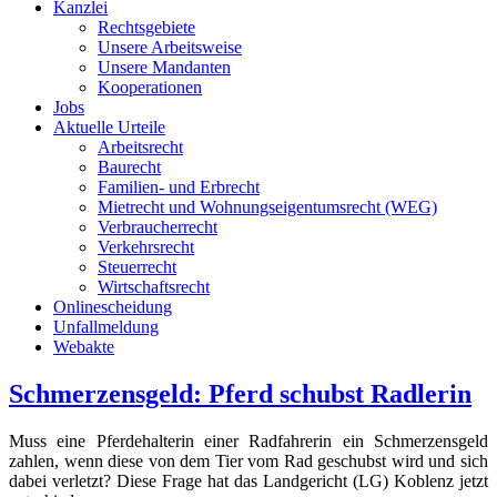
Kanzlei
Rechtsgebiete
Unsere Arbeitsweise
Unsere Mandanten
Kooperationen
Jobs
Aktuelle Urteile
Arbeitsrecht
Baurecht
Familien- und Erbrecht
Mietrecht und Wohnungseigentumsrecht (WEG)
Verbraucherrecht
Verkehrsrecht
Steuerrecht
Wirtschaftsrecht
Onlinescheidung
Unfallmeldung
Webakte
Schmerzensgeld: Pferd schubst Radlerin
Muss eine Pferdehalterin einer Radfahrerin ein Schmerzensgeld
zahlen, wenn diese von dem Tier vom Rad geschubst wird und sich
dabei verletzt? Diese Frage hat das Landgericht (LG) Koblenz jetzt