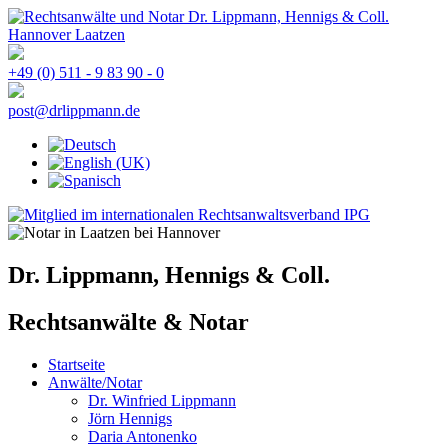
+49 (0) 511 - 9 83 90 - 0
post@drlippmann.de
Dr. Lippmann, Hennigs & Coll.
Rechtsanwälte & Notar
Startseite
Anwälte/Notar
Dr. Winfried Lippmann
Jörn Hennigs
Daria Antonenko