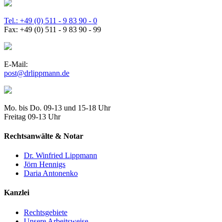
Tel.: +49 (0) 511 - 9 83 90 - 0
Fax: +49 (0) 511 - 9 83 90 - 99
E-Mail:
post@drlippmann.de
Mo. bis Do. 09-13 und 15-18 Uhr
Freitag 09-13 Uhr
Rechtsanwälte & Notar
Dr. Winfried Lippmann
Jörn Hennigs
Daria Antonenko
Kanzlei
Rechtsgebiete
Unsere Arbeitsweise