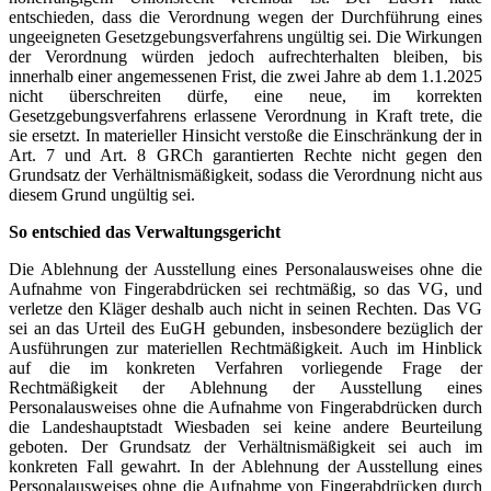
entschieden, dass die Verordnung wegen der Durchführung eines
ungeeigneten Gesetzgebungsverfahrens ungültig sei. Die Wirkungen
der Verordnung würden jedoch aufrechterhalten bleiben, bis
innerhalb einer angemessenen Frist, die zwei Jahre ab dem 1.1.2025
nicht überschreiten dürfe, eine neue, im korrekten
Gesetzgebungsverfahrens erlassene Verordnung in Kraft trete, die
sie ersetzt. In materieller Hinsicht verstoße die Einschränkung der in
Art. 7 und Art. 8 GRCh garantierten Rechte nicht gegen den
Grundsatz der Verhältnismäßigkeit, sodass die Verordnung nicht aus
diesem Grund ungültig sei.
So entschied das Verwaltungsgericht
Die Ablehnung der Ausstellung eines Personalausweises ohne die
Aufnahme von Fingerabdrücken sei rechtmäßig, so das VG, und
verletze den Kläger deshalb auch nicht in seinen Rechten. Das VG
sei an das Urteil des EuGH gebunden, insbesondere bezüglich der
Ausführungen zur materiellen Rechtmäßigkeit. Auch im Hinblick
auf die im konkreten Verfahren vorliegende Frage der
Rechtmäßigkeit der Ablehnung der Ausstellung eines
Personalausweises ohne die Aufnahme von Fingerabdrücken durch
die Landeshauptstadt Wiesbaden sei keine andere Beurteilung
geboten. Der Grundsatz der Verhältnismäßigkeit sei auch im
konkreten Fall gewahrt. In der Ablehnung der Ausstellung eines
Personalausweises ohne die Aufnahme von Fingerabdrücken durch