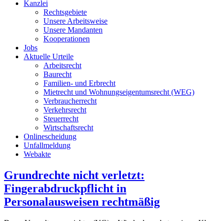
Kanzlei
Rechtsgebiete
Unsere Arbeitsweise
Unsere Mandanten
Kooperationen
Jobs
Aktuelle Urteile
Arbeitsrecht
Baurecht
Familien- und Erbrecht
Mietrecht und Wohnungseigentumsrecht (WEG)
Verbraucherrecht
Verkehrsrecht
Steuerrecht
Wirtschaftsrecht
Onlinescheidung
Unfallmeldung
Webakte
Grundrechte nicht verletzt:
Fingerabdruckpflicht in
Personalausweisen rechtmäßig