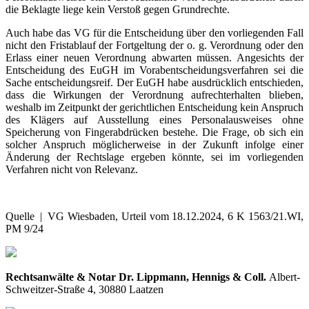
die Beklagte liege kein Verstoß gegen Grundrechte.
Auch habe das VG für die Entscheidung über den vorliegenden Fall
nicht den Fristablauf der Fortgeltung der o. g. Verordnung oder den
Erlass einer neuen Verordnung abwarten müssen. Angesichts der
Entscheidung des EuGH im Vorabentscheidungsverfahren sei die
Sache entscheidungsreif. Der EuGH habe ausdrücklich entschieden,
dass die Wirkungen der Verordnung aufrechterhalten blieben,
weshalb im Zeitpunkt der gerichtlichen Entscheidung kein Anspruch
des Klägers auf Ausstellung eines Personalausweises ohne
Speicherung von Fingerabdrücken bestehe. Die Frage, ob sich ein
solcher Anspruch möglicherweise in der Zukunft infolge einer
Änderung der Rechtslage ergeben könnte, sei im vorliegenden
Verfahren nicht von Relevanz.
Quelle | VG Wiesbaden, Urteil vom 18.12.2024, 6 K 1563/21.WI,
PM 9/24
Rechtsanwälte & Notar Dr. Lippmann, Hennigs & Coll.
Albert-
Schweitzer-Straße 4, 30880 Laatzen