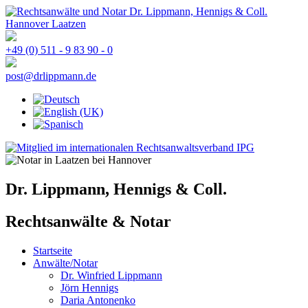
+49 (0) 511 - 9 83 90 - 0
post@drlippmann.de
Dr. Lippmann, Hennigs & Coll.
Rechtsanwälte & Notar
Startseite
Anwälte/Notar
Dr. Winfried Lippmann
Jörn Hennigs
Daria Antonenko