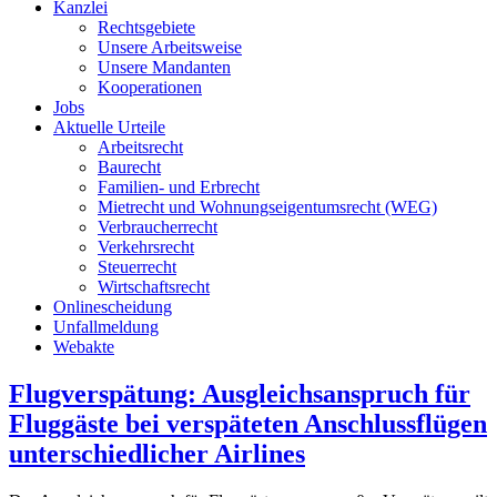
Kanzlei
Rechtsgebiete
Unsere Arbeitsweise
Unsere Mandanten
Kooperationen
Jobs
Aktuelle Urteile
Arbeitsrecht
Baurecht
Familien- und Erbrecht
Mietrecht und Wohnungseigentumsrecht (WEG)
Verbraucherrecht
Verkehrsrecht
Steuerrecht
Wirtschaftsrecht
Onlinescheidung
Unfallmeldung
Webakte
Flugverspätung: Ausgleichsanspruch für
Fluggäste bei verspäteten Anschlussflügen
unterschiedlicher Airlines