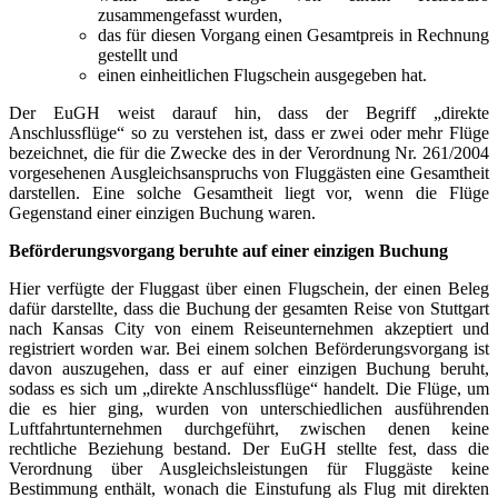
zusammengefasst wurden,
das für diesen Vorgang einen Gesamtpreis in Rechnung
gestellt und
einen einheitlichen Flugschein ausgegeben hat.
Der EuGH weist darauf hin, dass der Begriff „direkte
Anschlussflüge“ so zu verstehen ist, dass er zwei oder mehr Flüge
bezeichnet, die für die Zwecke des in der Verordnung Nr. 261/2004
vorgesehenen Ausgleichsanspruchs von Fluggästen eine Gesamtheit
darstellen. Eine solche Gesamtheit liegt vor, wenn die Flüge
Gegenstand einer einzigen Buchung waren.
Beförderungsvorgang beruhte auf einer einzigen Buchung
Hier verfügte der Fluggast über einen Flugschein, der einen Beleg
dafür darstellte, dass die Buchung der gesamten Reise von Stuttgart
nach Kansas City von einem Reiseunternehmen akzeptiert und
registriert worden war. Bei einem solchen Beförderungsvorgang ist
davon auszugehen, dass er auf einer einzigen Buchung beruht,
sodass es sich um „direkte Anschlussflüge“ handelt. Die Flüge, um
die es hier ging, wurden von unterschiedlichen ausführenden
Luftfahrtunternehmen durchgeführt, zwischen denen keine
rechtliche Beziehung bestand. Der EuGH stellte fest, dass die
Verordnung über Ausgleichsleistungen für Fluggäste keine
Bestimmung enthält, wonach die Einstufung als Flug mit direkten