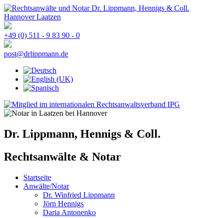
+49 (0) 511 - 9 83 90 - 0
post@drlippmann.de
Dr. Lippmann, Hennigs & Coll.
Rechtsanwälte & Notar
Startseite
Anwälte/Notar
Dr. Winfried Lippmann
Jörn Hennigs
Daria Antonenko