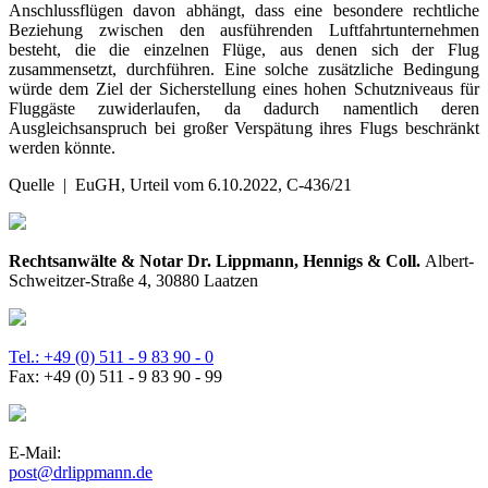
Anschlussflügen davon abhängt, dass eine besondere rechtliche
Beziehung zwischen den ausführenden Luftfahrtunternehmen
besteht, die die einzelnen Flüge, aus denen sich der Flug
zusammensetzt, durchführen. Eine solche zusätzliche Bedingung
würde dem Ziel der Sicherstellung eines hohen Schutzniveaus für
Fluggäste zuwiderlaufen, da dadurch namentlich deren
Ausgleichsanspruch bei großer Verspätung ihres Flugs beschränkt
werden könnte.
Quelle | EuGH, Urteil vom 6.10.2022, C-436/21
Rechtsanwälte & Notar Dr. Lippmann, Hennigs & Coll.
Albert-
Schweitzer-Straße 4, 30880 Laatzen
Tel.: +49 (0) 511 - 9 83 90 - 0
Fax: +49 (0) 511 - 9 83 90 - 99
E-Mail:
post@drlippmann.de