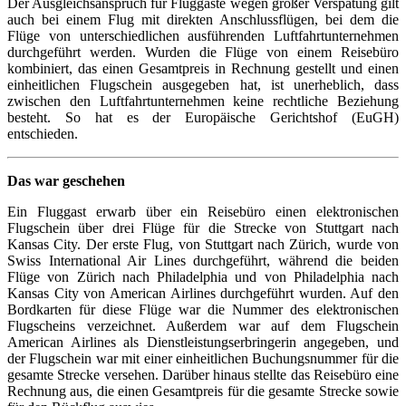
Der Ausgleichsanspruch für Fluggäste wegen großer Verspätung gilt
auch bei einem Flug mit direkten Anschlussflügen, bei dem die
Flüge von unterschiedlichen ausführenden Luftfahrtunternehmen
durchgeführt werden. Wurden die Flüge von einem Reisebüro
kombiniert, das einen Gesamtpreis in Rechnung gestellt und einen
einheitlichen Flugschein ausgegeben hat, ist unerheblich, dass
zwischen den Luftfahrtunternehmen keine rechtliche Beziehung
besteht. So hat es der Europäische Gerichtshof (EuGH)
entschieden.
Das war geschehen
Ein Fluggast erwarb über ein Reisebüro einen elektronischen
Flugschein über drei Flüge für die Strecke von Stuttgart nach
Kansas City. Der erste Flug, von Stuttgart nach Zürich, wurde von
Swiss International Air Lines durchgeführt, während die beiden
Flüge von Zürich nach Philadelphia und von Philadelphia nach
Kansas City von American Airlines durchgeführt wurden. Auf den
Bordkarten für diese Flüge war die Nummer des elektronischen
Flugscheins verzeichnet. Außerdem war auf dem Flugschein
American Airlines als Dienstleistungserbringerin angegeben, und
der Flugschein war mit einer einheitlichen Buchungsnummer für die
gesamte Strecke versehen. Darüber hinaus stellte das Reisebüro eine
Rechnung aus, die einen Gesamtpreis für die gesamte Strecke sowie