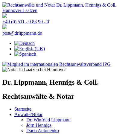
+49 (0) 511 - 9 83 90 - 0
post@drlippmann.de
Dr. Lippmann, Hennigs & Coll.
Rechtsanwälte & Notar
Startseite
Anwälte/Notar
Dr. Winfried Lippmann
Jörn Hennigs
Daria Antonenko