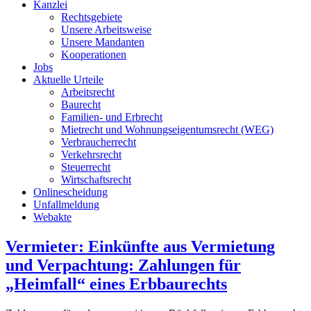
Kanzlei
Rechtsgebiete
Unsere Arbeitsweise
Unsere Mandanten
Kooperationen
Jobs
Aktuelle Urteile
Arbeitsrecht
Baurecht
Familien- und Erbrecht
Mietrecht und Wohnungseigentumsrecht (WEG)
Verbraucherrecht
Verkehrsrecht
Steuerrecht
Wirtschaftsrecht
Onlinescheidung
Unfallmeldung
Webakte
Vermieter: Einkünfte aus Vermietung
und Verpachtung: Zahlungen für
„Heimfall“ eines Erbbaurechts