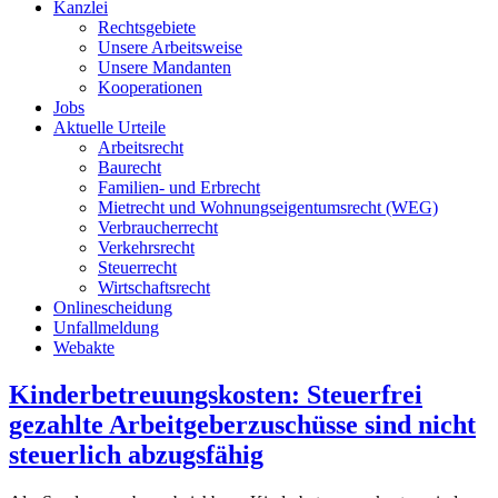
Kanzlei
Rechtsgebiete
Unsere Arbeitsweise
Unsere Mandanten
Kooperationen
Jobs
Aktuelle Urteile
Arbeitsrecht
Baurecht
Familien- und Erbrecht
Mietrecht und Wohnungseigentumsrecht (WEG)
Verbraucherrecht
Verkehrsrecht
Steuerrecht
Wirtschaftsrecht
Onlinescheidung
Unfallmeldung
Webakte
Kinderbetreuungskosten: Steuerfrei
gezahlte Arbeitgeberzuschüsse sind nicht
steuerlich abzugsfähig