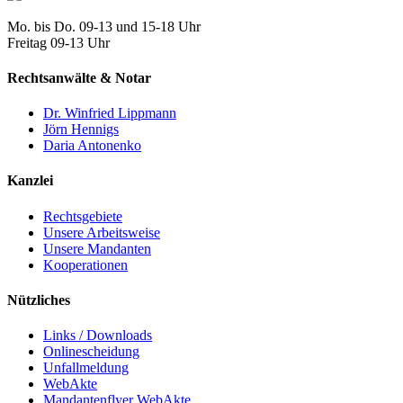
Mo. bis Do. 09-13 und 15-18 Uhr
Freitag 09-13 Uhr
Rechtsanwälte & Notar
Dr. Winfried Lippmann
Jörn Hennigs
Daria Antonenko
Kanzlei
Rechtsgebiete
Unsere Arbeitsweise
Unsere Mandanten
Kooperationen
Nützliches
Links / Downloads
Onlinescheidung
Unfallmeldung
WebAkte
Mandantenflyer WebAkte