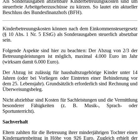
Als Sonderausgaben abziehbare Kinderbetreuungskosten sind um
steuerfreie Arbeitgeberzuschüsse zu kürzen. So lautet ein aktueller
Beschluss des Bundesfinanzhofs (BFH).
Kinderbetreuungskosten können nach dem Einkommensteuergesetz
(§ 10 Abs. 1 Nr. 5 EStG) als Sonderausgaben steuerlich absetzbar
sein.
Folgende Aspekte sind hier zu beachten: Der Abzug von 2/3 der
Betreuungsleistungen ist möglich, maximal 4.000 Euro im Jahr
(wirksam damit 6.000 Euro).
Der Abzug ist zulässig für haushaltszugehörige Kinder unter 14
Jahren (oder bei Vorliegen oder Eintreten einer Behinderung vor
dem 25. Lebensjahr). Grundsätzlich erforderlich sind Rechnung und
Überweisungsbeleg.
Nicht abziehbar sind Kosten für Sachleistungen und die Vermittlung
besonderer Fähigkeiten (z. B. Musik-, Sprach- oder
Sportunterricht).
Sachverhalt
Eltern zahlten für die Betreuung ihrer minderjährigen Tochter einen
Kindergartenbeitrag in Höhe von 926 Euro. Zugleich erhielt der