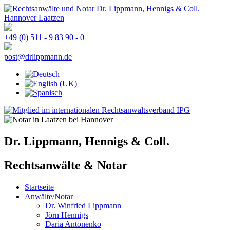
+49 (0) 511 - 9 83 90 - 0
post@drlippmann.de
Dr. Lippmann, Hennigs & Coll.
Rechtsanwälte & Notar
Startseite
Anwälte/Notar
Dr. Winfried Lippmann
Jörn Hennigs
Daria Antonenko