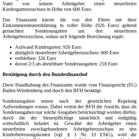
Vater von seinem Arbeitgeber einen steuerfreien
Kindergartenzuschuss in Höhe von 600 Euro.
Das Finanzamt kürzte die von den Eltern mit ihrer
Einkommensteuererklärung in voller Höhe (926 Euro) geltend
gemachten Sonderausgaben um den steuerfreien
Arbeitgeberzuschuss, sodass sich folgende Berechnung ergab:
Aufwand Kindergarten: 926 Euro
abzüglich steuerfreier Arbeitgeber­zuschuss: 600 Euro
verbleiben: 326 Euro
davon 2/3 als abziehbare Sonderausgaben: 218 Euro
Bestätigung durch den Bundesfinanzhof
Diese Handhabung des Finanzamts wurde vom Finanzgericht (FG)
Baden-Württemberg und durch den BFH bestätigt.
Sonderausgaben setzen nach der gesetzlichen Regelung
Aufwendungen voraus. Daher vertrat der BFH die Ansicht, dass als
Sonderausgaben nur solche Ausgaben berücksichtigt werden dürfen,
durch die der Steuerpflichtige tatsächlich und endgültig
wirtschaftlich belastet ist. Gewährt der Arbeitgeber einen
steuerfreien zweckgebundenen Arbeitgeberzuschuss zu den
Kinderbetreuungskosten (vgl. § 3 Nr. 33 EStG), wird die