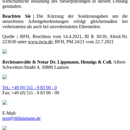
wirtschaftliche Belastung des Steuerpflichtigen in diesem Umfang
gemindert.
Beachten Sie |
Die Kürzung der Sonderausgaben um die
steuerfreien Arbeitgeberleistungen erfolgt gleichermaßen bei
verheirateten als auch bei unverheirateten Elternteilen.
Quelle | BFH, Beschluss vom 14.4.2021, III R 30/20, Abruf-Nr.
223630 unter
www.iww.de
; BFH, PM 24/21 vom 22.7.2021
Rechtsanwälte & Notar Dr. Lippmann, Hennigs & Coll.
Albert-
Schweitzer-Straße 4, 30880 Laatzen
Tel.: +49 (0) 511 - 9 83 90 - 0
Fax: +49 (0) 511 - 9 83 90 - 99
E-Mail:
post@drlippmann.de