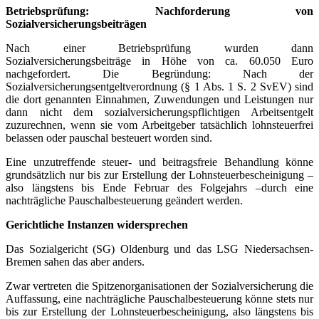
Betriebsprüfung: Nachforderung von
Sozialversicherungsbeiträgen
Nach einer Betriebsprüfung wurden dann
Sozialversicherungsbeiträge in Höhe von ca. 60.050 Euro
nachgefordert. Die Begründung: Nach der
Sozialversicherungsentgeltverordnung (§ 1 Abs. 1 S. 2 SvEV) sind
die dort genannten Einnahmen, Zuwendungen und Leistungen nur
dann nicht dem sozialversicherungspflichtigen Arbeitsentgelt
zuzurechnen, wenn sie vom Arbeitgeber tatsächlich lohnsteuerfrei
belassen oder pauschal besteuert worden sind.
Eine unzutreffende steuer- und beitragsfreie Behandlung könne
grundsätzlich nur bis zur Erstellung der Lohnsteuerbescheinigung –
also längstens bis Ende Februar des Folgejahrs –durch eine
nachträgliche Pauschalbesteuerung geändert werden.
Gerichtliche Instanzen widersprechen
Das Sozialgericht (SG) Oldenburg und das LSG Niedersachsen-
Bremen sahen das aber anders.
Zwar vertreten die Spitzenorganisationen der Sozialversicherung die
Auffassung, eine nachträgliche Pauschalbesteuerung könne stets nur
bis zur Erstellung der Lohnsteuerbescheinigung, also längstens bis