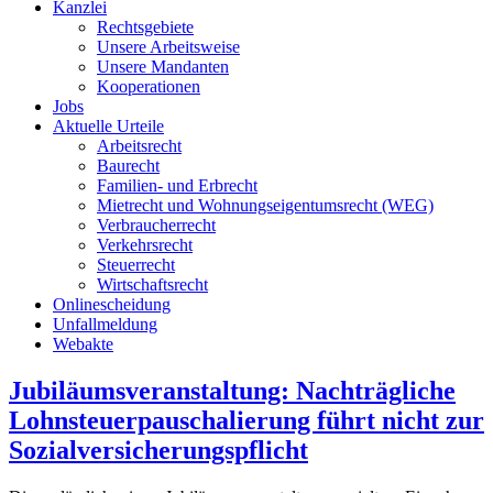
Kanzlei
Rechtsgebiete
Unsere Arbeitsweise
Unsere Mandanten
Kooperationen
Jobs
Aktuelle Urteile
Arbeitsrecht
Baurecht
Familien- und Erbrecht
Mietrecht und Wohnungseigentumsrecht (WEG)
Verbraucherrecht
Verkehrsrecht
Steuerrecht
Wirtschaftsrecht
Onlinescheidung
Unfallmeldung
Webakte
Jubiläumsveranstaltung: Nachträgliche
Lohnsteuerpauschalierung führt nicht zur
Sozialversicherungspflicht