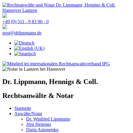
+49 (0) 511 - 9 83 90 - 0
post@drlippmann.de
Dr. Lippmann, Hennigs & Coll.
Rechtsanwälte & Notar
Startseite
Anwälte/Notar
Dr. Winfried Lippmann
Jörn Hennigs
Daria Antonenko