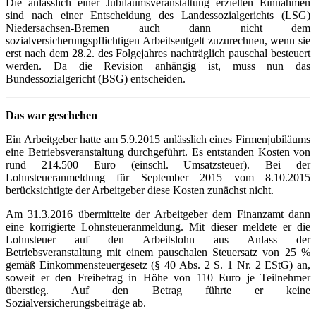
Die anlässlich einer Jubiläumsveranstaltung erzielten Einnahmen
sind nach einer Entscheidung des Landessozialgerichts (LSG)
Niedersachsen-Bremen auch dann nicht dem
sozialversicherungspflichtigen Arbeitsentgelt zuzurechnen, wenn sie
erst nach dem 28.2. des Folgejahres nachträglich pauschal besteuert
werden. Da die Revision anhängig ist, muss nun das
Bundessozialgericht (BSG) entscheiden.
Das war geschehen
Ein Arbeitgeber hatte am 5.9.2015 anlässlich eines Firmenjubiläums
eine Betriebsveranstaltung durchgeführt. Es entstanden Kosten von
rund 214.500 Euro (einschl. Umsatzsteuer). Bei der
Lohnsteueranmeldung für September 2015 vom 8.10.2015
berücksichtigte der Arbeitgeber diese Kosten zunächst nicht.
Am 31.3.2016 übermittelte der Arbeitgeber dem Finanzamt dann
eine korrigierte Lohnsteueranmeldung. Mit dieser meldete er die
Lohnsteuer auf den Arbeitslohn aus Anlass der
Betriebsveranstaltung mit einem pauschalen Steuersatz von 25 %
gemäß Einkommensteuergesetz (§ 40 Abs. 2 S. 1 Nr. 2 EStG) an,
soweit er den Freibetrag in Höhe von 110 Euro je Teilnehmer
überstieg. Auf den Betrag führte er keine
Sozialversicherungsbeiträge ab.