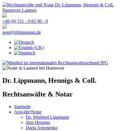
+49 (0) 511 - 9 83 90 - 0
post@drlippmann.de
Dr. Lippmann, Hennigs & Coll.
Rechtsanwälte & Notar
Startseite
Anwälte/Notar
Dr. Winfried Lippmann
Jörn Hennigs
Daria Antonenko