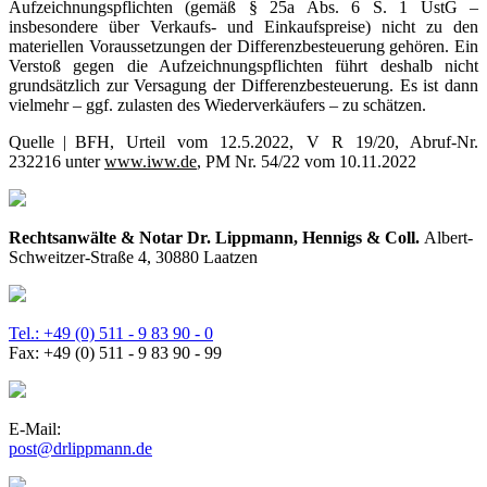
Aufzeichnungspflichten (gemäß § 25a Abs. 6 S. 1 UstG –
insbesondere über Verkaufs- und Einkaufspreise) nicht zu den
materiellen Voraussetzungen der Differenzbesteuerung gehören. Ein
Verstoß gegen die Aufzeichnungspflichten führt deshalb nicht
grundsätzlich zur Versagung der Differenzbesteuerung. Es ist dann
vielmehr – ggf. zulasten des Wiederverkäufers – zu schätzen.
Quelle | BFH, Urteil vom 12.5.2022, V R 19/20, Abruf-Nr.
232216 unter
www.iww.de
, PM Nr. 54/22 vom 10.11.2022
Rechtsanwälte & Notar Dr. Lippmann, Hennigs & Coll.
Albert-
Schweitzer-Straße 4, 30880 Laatzen
Tel.: +49 (0) 511 - 9 83 90 - 0
Fax: +49 (0) 511 - 9 83 90 - 99
E-Mail:
post@drlippmann.de