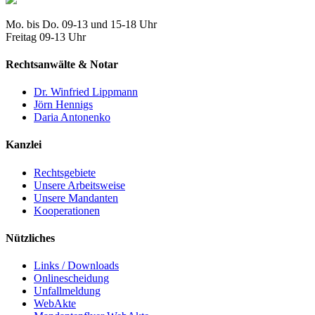
Mo. bis Do. 09-13 und 15-18 Uhr
Freitag 09-13 Uhr
Rechtsanwälte & Notar
Dr. Winfried Lippmann
Jörn Hennigs
Daria Antonenko
Kanzlei
Rechtsgebiete
Unsere Arbeitsweise
Unsere Mandanten
Kooperationen
Nützliches
Links / Downloads
Onlinescheidung
Unfallmeldung
WebAkte