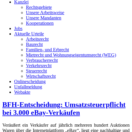
Kanzlei
Rechtsgebiete
Unsere Arbeitsweise
Unsere Mandanten
Kooperationen
Jobs
Aktuelle Urteile
Arbeitsrecht
Baurecht
Familien- und Erbrecht
Mietrecht und Wohnungseigentumsrecht (WEG)
Verbraucherrecht
Verkehrsrecht
Steuerrecht
Wirtschaftsrecht
Onlinescheidung
Unfallmeldung
Webakte
BFH-Entscheidung: Umsatzsteuerpflicht
bei 3.000 eBay-Verkäufen
Veräußert ein Verkäufer auf jährlich mehreren hundert Auktionen
Waren über die Internetplattform „eBay“, liegt eine nachhaltige und