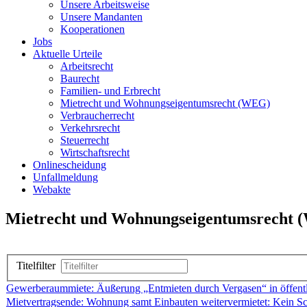
Unsere Arbeitsweise
Unsere Mandanten
Kooperationen
Jobs
Aktuelle Urteile
Arbeitsrecht
Baurecht
Familien- und Erbrecht
Mietrecht und Wohnungseigentumsrecht (WEG)
Verbraucherrecht
Verkehrsrecht
Steuerrecht
Wirtschaftsrecht
Onlinescheidung
Unfallmeldung
Webakte
Mietrecht und Wohnungseigentumsrecht
Titelfilter
Gewerberaummiete: Äußerung „Entmieten durch Vergasen“ in öffentli
Mietvertragsende: Wohnung samt Einbauten weitervermietet: Kein S