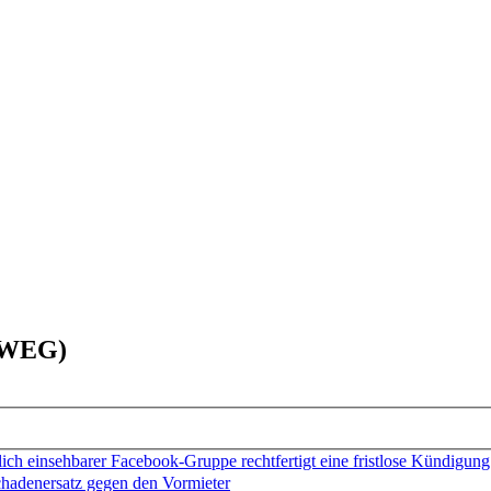
 (WEG)
ch einsehbarer Facebook-Gruppe rechtfertigt eine fristlose Kündigung
chadenersatz gegen den Vormieter