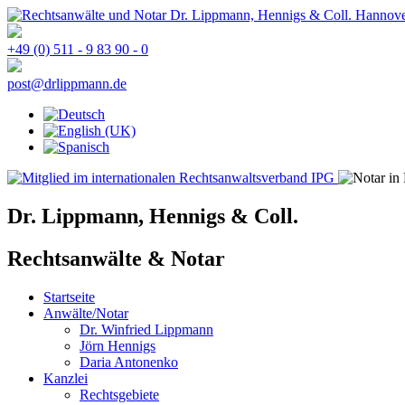
+49 (0) 511 - 9 83 90 - 0
Dr. Lippmann, Hennigs & Coll.
Rechtsanwälte & Notar
Startseite
Anwälte/Notar
Dr. Winfried Lippmann
Jörn Hennigs
Daria Antonenko
Kanzlei
Rechtsgebiete