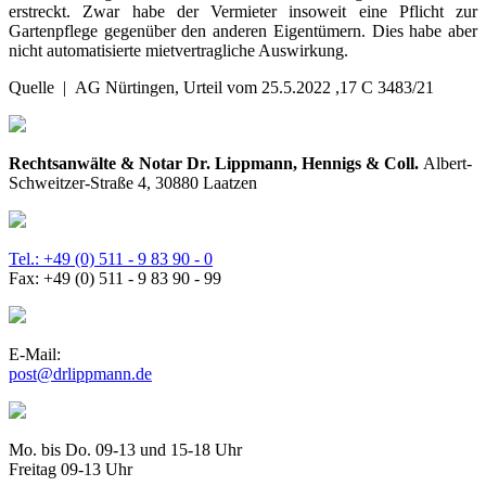
erstreckt. Zwar habe der Vermieter insoweit eine Pflicht zur
Gartenpflege gegenüber den anderen Eigentümern. Dies habe aber
nicht automatisierte mietvertragliche Auswirkung.
Quelle | AG Nürtingen, Urteil vom 25.5.2022 ,17 C 3483/21
Rechtsanwälte & Notar Dr. Lippmann, Hennigs & Coll.
Albert-
Schweitzer-Straße 4, 30880 Laatzen
Tel.: +49 (0) 511 - 9 83 90 - 0
Fax: +49 (0) 511 - 9 83 90 - 99
E-Mail:
post@drlippmann.de
Mo. bis Do. 09-13 und 15-18 Uhr
Freitag 09-13 Uhr