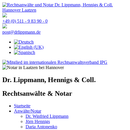
+49 (0) 511 - 9 83 90 - 0
post@drlippmann.de
Dr. Lippmann, Hennigs & Coll.
Rechtsanwälte & Notar
Startseite
Anwälte/Notar
Dr. Winfried Lippmann
Jörn Hennigs
Daria Antonenko