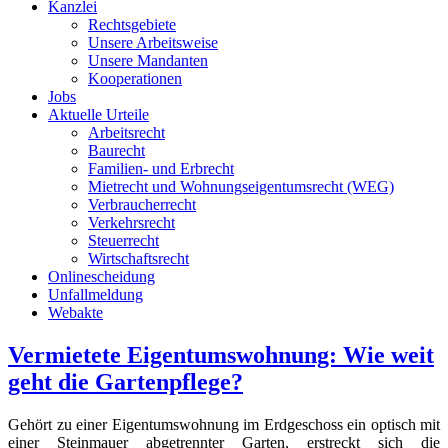
Kanzlei
Rechtsgebiete
Unsere Arbeitsweise
Unsere Mandanten
Kooperationen
Jobs
Aktuelle Urteile
Arbeitsrecht
Baurecht
Familien- und Erbrecht
Mietrecht und Wohnungseigentumsrecht (WEG)
Verbraucherrecht
Verkehrsrecht
Steuerrecht
Wirtschaftsrecht
Onlinescheidung
Unfallmeldung
Webakte
Vermietete Eigentumswohnung: Wie weit
geht die Gartenpflege?
Gehört zu einer Eigentumswohnung im Erdgeschoss ein optisch mit
einer Steinmauer abgetrennter Garten, erstreckt sich die