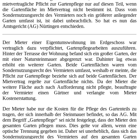
mietvertragliche Pflicht zur Gartenpflege nur auf diesen Teil, wenn
die Gartenfläche im Mietvertrag nicht bestimmt ist. Dass vom
Sondernutzungsrecht des Vermieters noch ein größerer anliegender
Garten umfasst ist, ist dabei unbeachtlich. So hat es nun das
Amtsgericht (AG) Nürtingen entschieden.
Der Mieter einer Eigentumswohnung im Erdgeschoss war
vertraglich dazu verpflichtet, Gartenpflegearbeiten auszuführen.
Hinter der Terrasse der Wohnung befand sich ein großer Garten, der
mit einer Natursteinmauer abgegrenzt war. Dahinter lag etwas
erhöht ein weiterer Garten. Beide Gartenflächen waren vom
Sondernutzungsrecht des Vermieters umfasst, weshalb er meinte, die
Pflicht zur Gartenpflege beziehe sich auf beide Gartenflächen. Der
Mietvertrag regelte zur Gartenfläche nichts. Da der Mieter die
weitere Fläche auch nach Aufforderung nicht pflegte, beauftragte
der Vermieter einen Gärtner und verlangte vom Mieter
Kostenerstattung.
Der Mieter habe nur die Kosten für die Pflege des Gartenteils zu
tragen, der sich innerhalb der Steinmauer befindet, so das AG. Mit
dem Begriff „Gartenpflege“ sei nicht festgelegt, dass der Mieter den
gesamten Garten pflegen muss. Dies gelte vor allem, wenn eine
optische Trennung gegeben ist. Daher sei unerheblich, dass sich das
Sondernutzungsrecht des Vermieters auf den gesamten Garten