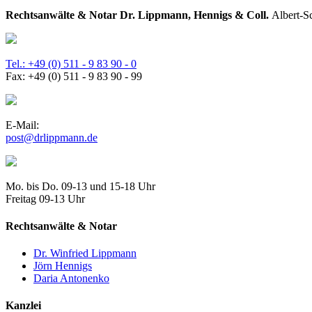
Rechtsanwälte & Notar Dr. Lippmann, Hennigs & Coll.
Albert-S
Tel.: +49 (0) 511 - 9 83 90 - 0
Fax: +49 (0) 511 - 9 83 90 - 99
E-Mail:
post@drlippmann.de
Mo. bis Do. 09-13 und 15-18 Uhr
Freitag 09-13 Uhr
Rechtsanwälte & Notar
Dr. Winfried Lippmann
Jörn Hennigs
Daria Antonenko
Kanzlei