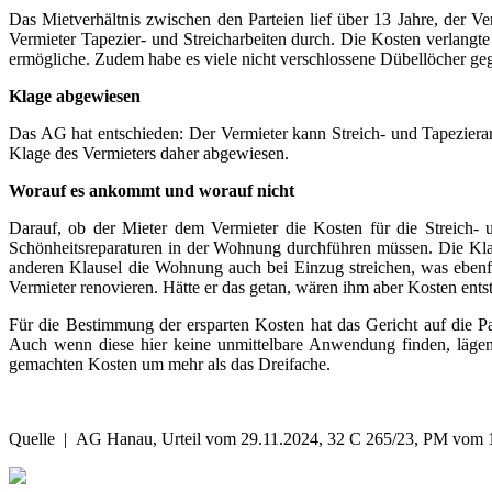
Das Mietverhältnis zwischen den Parteien lief über 13 Jahre, der V
Vermieter Tapezier- und Streicharbeiten durch. Die Kosten verlangt
ermögliche. Zudem habe es viele nicht verschlossene Dübellöcher ge
Klage abgewiesen
Das AG hat entschieden: Der Vermieter kann Streich- und Tapezierarb
Klage des Vermieters daher abgewiesen.
Worauf es ankommt und worauf nicht
Darauf, ob der Mieter dem Vermieter die Kosten für die Streich- 
Schönheitsreparaturen in der Wohnung durchführen müssen. Die Klaus
anderen Klausel die Wohnung auch bei Einzug streichen, was ebenfa
Vermieter renovieren. Hätte er das getan, wären ihm aber Kosten en
Für die Bestimmung der ersparten Kosten hat das Gericht auf die 
Auch wenn diese hier keine unmittelbare Anwendung finden, lägen i
gemachten Kosten um mehr als das Dreifache.
Quelle | AG Hanau, Urteil vom 29.11.2024, 32 C 265/23, PM vom 