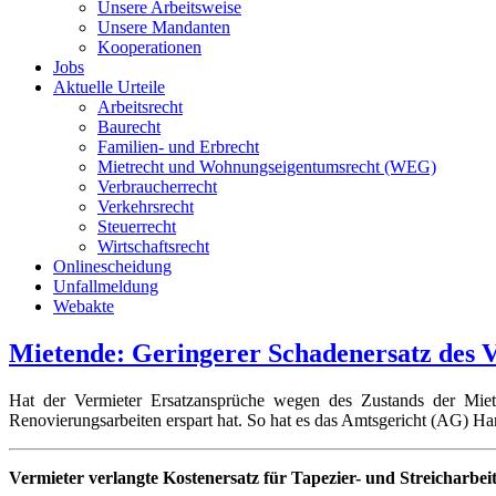
Unsere Arbeitsweise
Unsere Mandanten
Kooperationen
Jobs
Aktuelle Urteile
Arbeitsrecht
Baurecht
Familien- und Erbrecht
Mietrecht und Wohnungseigentumsrecht (WEG)
Verbraucherrecht
Verkehrsrecht
Steuerrecht
Wirtschaftsrecht
Onlinescheidung
Unfallmeldung
Webakte
Mietende: Geringerer Schadenersatz des V
Hat der Vermieter Ersatzansprüche wegen des Zustands der Miets
Renovierungsarbeiten erspart hat. So hat es das Amtsgericht (AG) H
Vermieter verlangte Kostenersatz für Tapezier- und Streicharbei