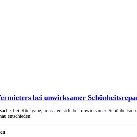
ermieters bei unwirksamer Schönheitsrepa
ache bei Rückgabe, muss er sich bei unwirksamer Schönheitsrepar
anau entschieden.
ten