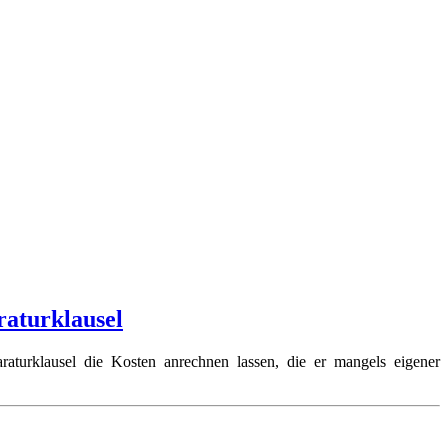
raturklausel
aturklausel die Kosten anrechnen lassen, die er mangels eigener