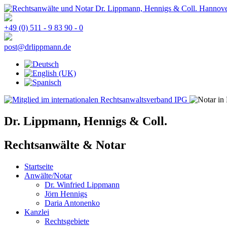
+49 (0) 511 - 9 83 90 - 0
post@drlippmann.de
Dr. Lippmann, Hennigs & Coll.
Rechtsanwälte & Notar
Startseite
Anwälte/Notar
Dr. Winfried Lippmann
Jörn Hennigs
Daria Antonenko
Kanzlei
Rechtsgebiete