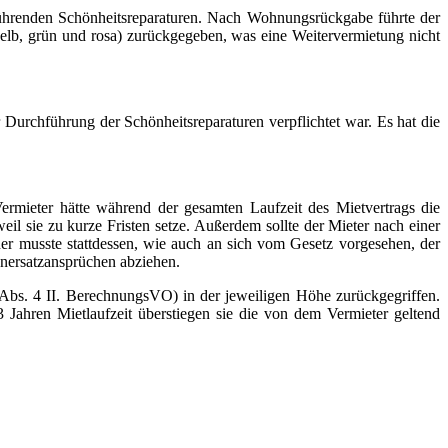
zuführenden Schönheitsreparaturen. Nach Wohnungsrückgabe führte der
gelb, grün und rosa) zurückgegeben, was eine Weitervermietung nicht
 Durchführung der Schönheitsreparaturen verpflichtet war. Es hat die
ermieter hätte während der gesamten Laufzeit des Mietvertrags die
l sie zu kurze Fristen setze. Außerdem sollte der Mieter nach einer
er musste stattdessen, wie auch an sich vom Gesetz vorgesehen, der
enersatzansprüchen abziehen.
Abs. 4 II. BerechnungsVO) in der jeweiligen Höhe zurückgegriffen.
 Jahren Mietlaufzeit überstiegen sie die von dem Vermieter geltend