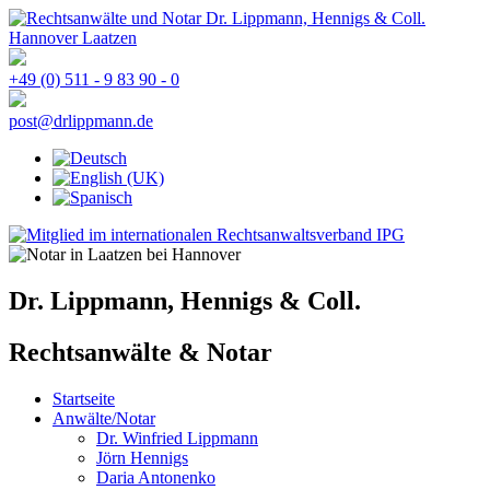
+49 (0) 511 - 9 83 90 - 0
post@drlippmann.de
Dr. Lippmann, Hennigs & Coll.
Rechtsanwälte & Notar
Startseite
Anwälte/Notar
Dr. Winfried Lippmann
Jörn Hennigs
Daria Antonenko