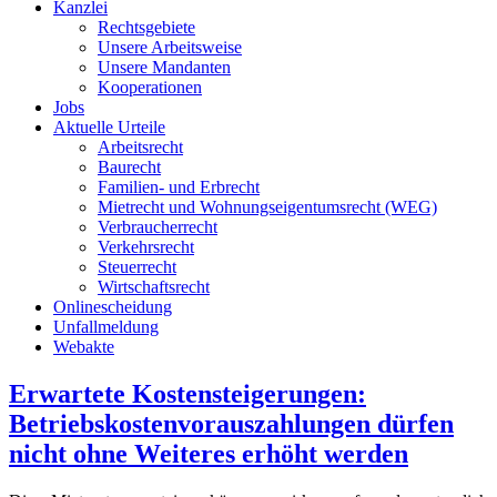
Kanzlei
Rechtsgebiete
Unsere Arbeitsweise
Unsere Mandanten
Kooperationen
Jobs
Aktuelle Urteile
Arbeitsrecht
Baurecht
Familien- und Erbrecht
Mietrecht und Wohnungseigentumsrecht (WEG)
Verbraucherrecht
Verkehrsrecht
Steuerrecht
Wirtschaftsrecht
Onlinescheidung
Unfallmeldung
Webakte
Erwartete Kostensteigerungen:
Betriebskostenvorauszahlungen dürfen
nicht ohne Weiteres erhöht werden