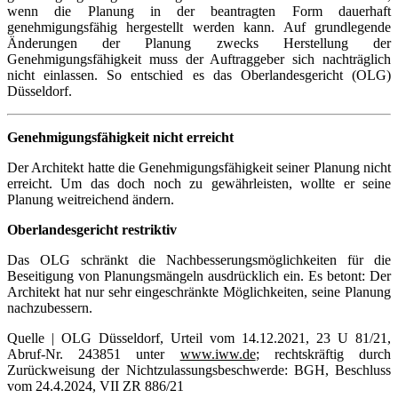
wenn die Planung in der beantragten Form dauerhaft
genehmigungsfähig hergestellt werden kann. Auf grundlegende
Änderungen der Planung zwecks Herstellung der
Genehmigungsfähigkeit muss der Auftraggeber sich nachträglich
nicht einlassen. So entschied es das Oberlandesgericht (OLG)
Düsseldorf.
Genehmigungsfähigkeit nicht erreicht
Der Architekt hatte die Genehmigungsfähigkeit seiner Planung nicht
erreicht. Um das doch noch zu gewährleisten, wollte er seine
Planung weitreichend ändern.
Oberlandesgericht restriktiv
Das OLG schränkt die Nachbesserungsmöglichkeiten für die
Beseitigung von Planungsmängeln ausdrücklich ein. Es betont: Der
Architekt hat nur sehr eingeschränkte Möglichkeiten, seine Planung
nachzubessern.
Quelle | OLG Düsseldorf, Urteil vom 14.12.2021, 23 U 81/21,
Abruf-Nr. 243851 unter
www.iww.de
; rechtskräftig durch
Zurückweisung der Nichtzulassungsbeschwerde: BGH, Beschluss
vom 24.4.2024, VII ZR 886/21