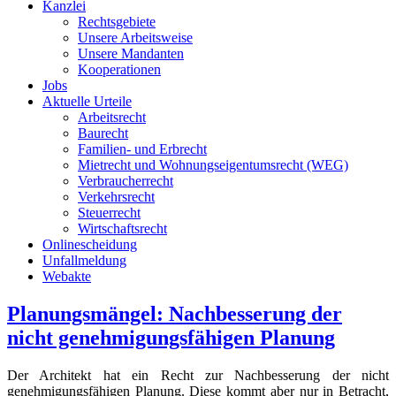
Kanzlei
Rechtsgebiete
Unsere Arbeitsweise
Unsere Mandanten
Kooperationen
Jobs
Aktuelle Urteile
Arbeitsrecht
Baurecht
Familien- und Erbrecht
Mietrecht und Wohnungseigentumsrecht (WEG)
Verbraucherrecht
Verkehrsrecht
Steuerrecht
Wirtschaftsrecht
Onlinescheidung
Unfallmeldung
Webakte
Planungsmängel: Nachbesserung der
nicht genehmigungsfähigen Planung
Der Architekt hat ein Recht zur Nachbesserung der nicht
genehmigungsfähigen Planung. Diese kommt aber nur in Betracht,