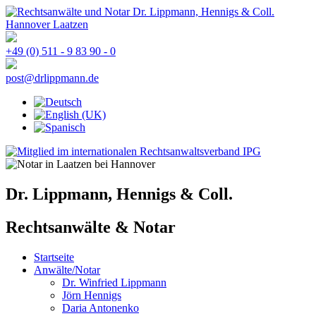
+49 (0) 511 - 9 83 90 - 0
post@drlippmann.de
Dr. Lippmann, Hennigs & Coll.
Rechtsanwälte & Notar
Startseite
Anwälte/Notar
Dr. Winfried Lippmann
Jörn Hennigs
Daria Antonenko