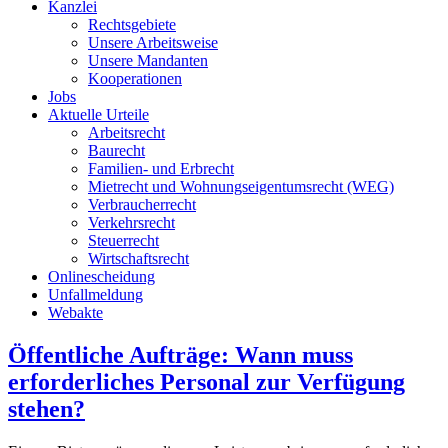
Kanzlei
Rechtsgebiete
Unsere Arbeitsweise
Unsere Mandanten
Kooperationen
Jobs
Aktuelle Urteile
Arbeitsrecht
Baurecht
Familien- und Erbrecht
Mietrecht und Wohnungseigentumsrecht (WEG)
Verbraucherrecht
Verkehrsrecht
Steuerrecht
Wirtschaftsrecht
Onlinescheidung
Unfallmeldung
Webakte
Öffentliche Aufträge: Wann muss
erforderliches Personal zur Verfügung
stehen?