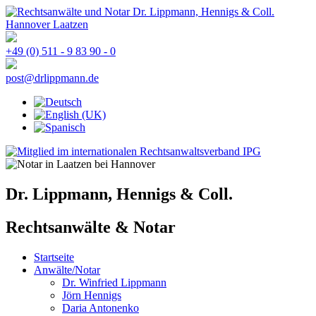
+49 (0) 511 - 9 83 90 - 0
post@drlippmann.de
Dr. Lippmann, Hennigs & Coll.
Rechtsanwälte & Notar
Startseite
Anwälte/Notar
Dr. Winfried Lippmann
Jörn Hennigs
Daria Antonenko