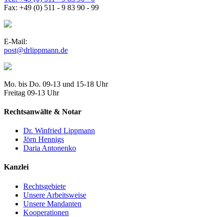
Fax: +49 (0) 511 - 9 83 90 - 99
E-Mail:
post@drlippmann.de
Mo. bis Do. 09-13 und 15-18 Uhr
Freitag 09-13 Uhr
Rechtsanwälte & Notar
Dr. Winfried Lippmann
Jörn Hennigs
Daria Antonenko
Kanzlei
Rechtsgebiete
Unsere Arbeitsweise
Unsere Mandanten
Kooperationen