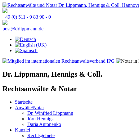
+49 (0) 511 - 9 83 90 - 0
post@drlippmann.de
Dr. Lippmann, Hennigs & Coll.
Rechtsanwälte & Notar
Startseite
Anwälte/Notar
Dr. Winfried Lippmann
Jörn Hennigs
Daria Antonenko
Kanzlei
Rechtsgebiete