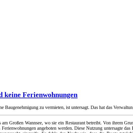
d keine Ferienwohnungen
Baugenehmigung zu vermieten, ist untersagt. Das hat das Verwaltungs
 am Großen Wannsee, wo sie ein Restaurant betreibt. Von ihrem Grund
t als Ferienwohnungen angeboten werden. Diese Nutzung untersagte das