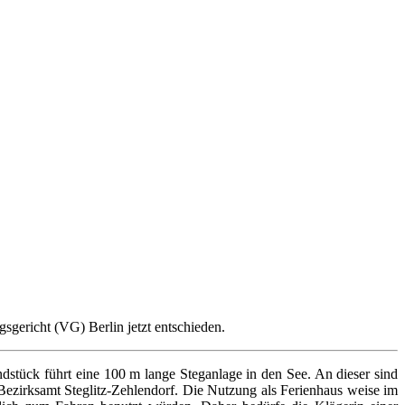
gericht (VG) Berlin jetzt entschieden.
stück führt eine 100 m lange Steganlage in den See. An dieser sind
 Bezirksamt Steglitz-Zehlendorf. Die Nutzung als Ferienhaus weise im