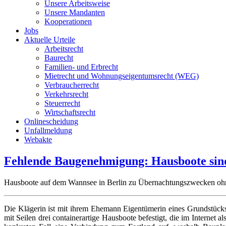
Unsere Arbeitsweise
Unsere Mandanten
Kooperationen
Jobs
Aktuelle Urteile
Arbeitsrecht
Baurecht
Familien- und Erbrecht
Mietrecht und Wohnungseigentumsrecht (WEG)
Verbraucherrecht
Verkehrsrecht
Steuerrecht
Wirtschaftsrecht
Onlinescheidung
Unfallmeldung
Webakte
Fehlende Baugenehmigung: Hausboote sin
Hausboote auf dem Wannsee in Berlin zu Übernachtungszwecken ohne 
Die Klägerin ist mit ihrem Ehemann Eigentümerin eines Grundstücks
mit Seilen drei containerartige Hausboote befestigt, die im Interne