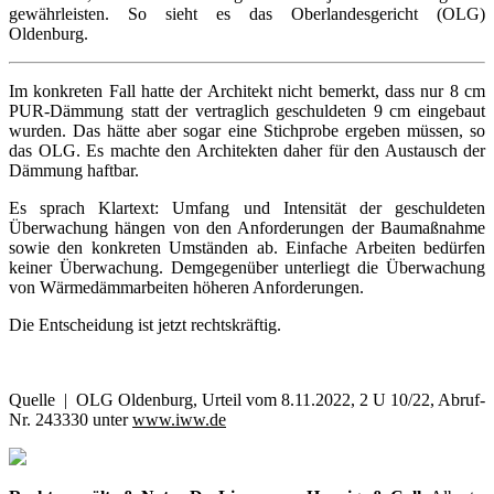
gewährleisten. So sieht es das Oberlandesgericht (OLG)
Oldenburg.
Im konkreten Fall hatte der Architekt nicht bemerkt, dass nur 8 cm
PUR-Dämmung statt der vertraglich geschuldeten 9 cm eingebaut
wurden. Das hätte aber sogar eine Stichprobe ergeben müssen, so
das OLG. Es machte den Architekten daher für den Austausch der
Dämmung haftbar.
Es sprach Klartext: Umfang und Intensität der geschuldeten
Überwachung hängen von den Anforderungen der Baumaßnahme
sowie den konkreten Umständen ab. Einfache Arbeiten bedürfen
keiner Überwachung. Demgegenüber unterliegt die Überwachung
von Wärmedämmarbeiten höheren Anforderungen.
Die Entscheidung ist jetzt rechtskräftig.
Quelle | OLG Oldenburg, Urteil vom 8.11.2022, 2 U 10/22, Abruf-
Nr. 243330 unter
www.iww.de