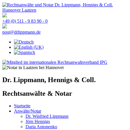
+49 (0) 511 - 9 83 90 - 0
post@drlippmann.de
Dr. Lippmann, Hennigs & Coll.
Rechtsanwälte & Notar
Startseite
Anwälte/Notar
Dr. Winfried Lippmann
Jörn Hennigs
Daria Antonenko