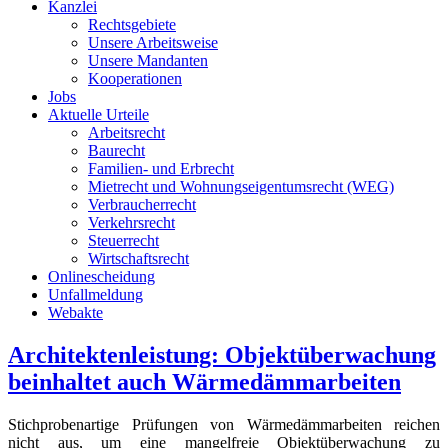
Kanzlei
Rechtsgebiete
Unsere Arbeitsweise
Unsere Mandanten
Kooperationen
Jobs
Aktuelle Urteile
Arbeitsrecht
Baurecht
Familien- und Erbrecht
Mietrecht und Wohnungseigentumsrecht (WEG)
Verbraucherrecht
Verkehrsrecht
Steuerrecht
Wirtschaftsrecht
Onlinescheidung
Unfallmeldung
Webakte
Architektenleistung: Objektüberwachung
beinhaltet auch Wärmedämmarbeiten
Stichprobenartige Prüfungen von Wärmedämmarbeiten reichen
nicht aus, um eine mangelfreie Objektüberwachung zu