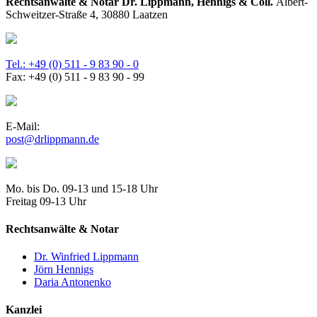
Rechtsanwälte & Notar Dr. Lippmann, Hennigs & Coll.
Albert-
Schweitzer-Straße 4, 30880 Laatzen
Tel.: +49 (0) 511 - 9 83 90 - 0
Fax: +49 (0) 511 - 9 83 90 - 99
E-Mail:
post@drlippmann.de
Mo. bis Do. 09-13 und 15-18 Uhr
Freitag 09-13 Uhr
Rechtsanwälte & Notar
Dr. Winfried Lippmann
Jörn Hennigs
Daria Antonenko
Kanzlei