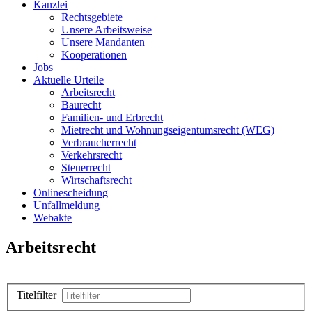
Kanzlei
Rechtsgebiete
Unsere Arbeitsweise
Unsere Mandanten
Kooperationen
Jobs
Aktuelle Urteile
Arbeitsrecht
Baurecht
Familien- und Erbrecht
Mietrecht und Wohnungseigentumsrecht (WEG)
Verbraucherrecht
Verkehrsrecht
Steuerrecht
Wirtschaftsrecht
Onlinescheidung
Unfallmeldung
Webakte
Arbeitsrecht
Titelfilter