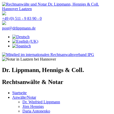
+49 (0) 511 - 9 83 90 - 0
Dr. Lippmann, Hennigs & Coll.
Rechtsanwälte & Notar
Startseite
Anwälte/Notar
Dr. Winfried Lippmann
Jörn Hennigs
Daria Antonenko