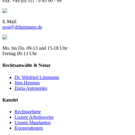
Fax: +49 (0) 511 - 9 83 90 - 99
E-Mail:
Mo. bis Do. 09-13 und 15-18 Uhr
Freitag 09-13 Uhr
Rechtsanwälte & Notar
Dr. Winfried Lippmann
Jörn Hennigs
Daria Antonenko
Kanzlei
Rechtsgebiete
Unsere Arbeitsweise
Unsere Mandanten
Kooperationen