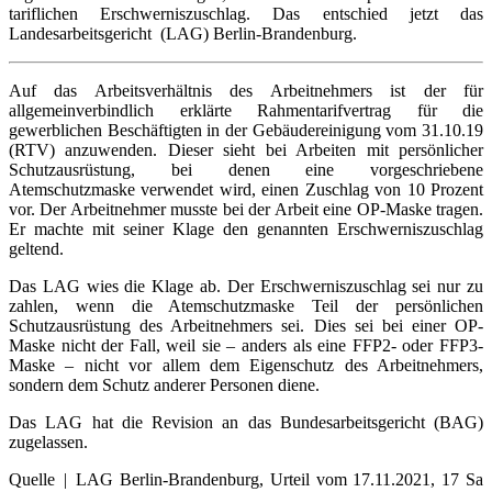
tariflichen Erschwerniszuschlag. Das entschied jetzt das
Landesarbeitsgericht (LAG) Berlin-Brandenburg.
Auf das Arbeitsverhältnis des Arbeitnehmers ist der für
allgemeinverbindlich erklärte Rahmentarifvertrag für die
gewerblichen Beschäftigten in der Gebäudereinigung vom 31.10.19
(RTV) anzuwenden. Dieser sieht bei Arbeiten mit persönlicher
Schutzausrüstung, bei denen eine vorgeschriebene
Atemschutzmaske verwendet wird, einen Zuschlag von 10 Prozent
vor. Der Arbeitnehmer musste bei der Arbeit eine OP-Maske tragen.
Er machte mit seiner Klage den genannten Erschwerniszuschlag
geltend.
Das LAG wies die Klage ab. Der Erschwerniszuschlag sei nur zu
zahlen, wenn die Atemschutzmaske Teil der persönlichen
Schutzausrüstung des Arbeitnehmers sei. Dies sei bei einer OP-
Maske nicht der Fall, weil sie – anders als eine FFP2- oder FFP3-
Maske – nicht vor allem dem Eigenschutz des Arbeitnehmers,
sondern dem Schutz anderer Personen diene.
Das LAG hat die Revision an das Bundesarbeitsgericht (BAG)
zugelassen.
Quelle | LAG Berlin-Brandenburg, Urteil vom 17.11.2021, 17 Sa