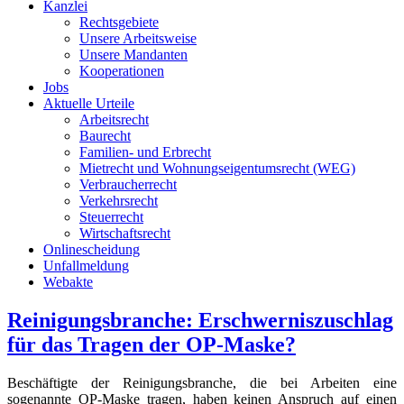
Kanzlei
Rechtsgebiete
Unsere Arbeitsweise
Unsere Mandanten
Kooperationen
Jobs
Aktuelle Urteile
Arbeitsrecht
Baurecht
Familien- und Erbrecht
Mietrecht und Wohnungseigentumsrecht (WEG)
Verbraucherrecht
Verkehrsrecht
Steuerrecht
Wirtschaftsrecht
Onlinescheidung
Unfallmeldung
Webakte
Reinigungsbranche: Erschwerniszuschlag
für das Tragen der OP-Maske?
Beschäftigte der Reinigungsbranche, die bei Arbeiten eine
sogenannte OP-Maske tragen, haben keinen Anspruch auf einen