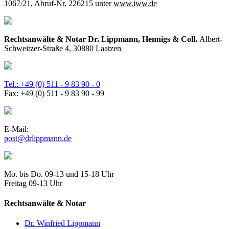
1067/21, Abruf-Nr. 226215 unter
www.iww.de
Rechtsanwälte & Notar Dr. Lippmann, Hennigs & Coll.
Albert-
Schweitzer-Straße 4, 30880 Laatzen
Tel.: +49 (0) 511 - 9 83 90 - 0
Fax: +49 (0) 511 - 9 83 90 - 99
E-Mail:
post@drlippmann.de
Mo. bis Do. 09-13 und 15-18 Uhr
Freitag 09-13 Uhr
Rechtsanwälte & Notar
Dr. Winfried Lippmann