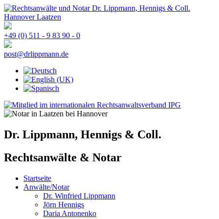
+49 (0) 511 - 9 83 90 - 0
post@drlippmann.de
Dr. Lippmann, Hennigs & Coll.
Rechtsanwälte & Notar
Startseite
Anwälte/Notar
Dr. Winfried Lippmann
Jörn Hennigs
Daria Antonenko