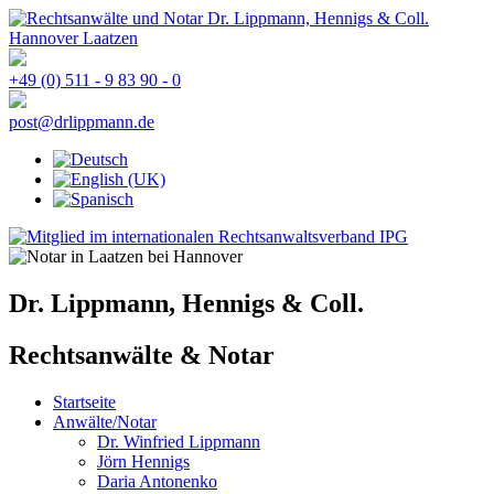
+49 (0) 511 - 9 83 90 - 0
post@drlippmann.de
Dr. Lippmann, Hennigs & Coll.
Rechtsanwälte & Notar
Startseite
Anwälte/Notar
Dr. Winfried Lippmann
Jörn Hennigs
Daria Antonenko