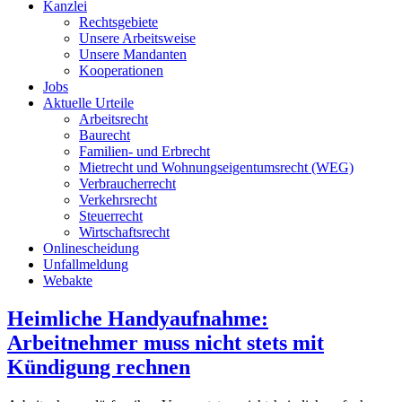
Kanzlei
Rechtsgebiete
Unsere Arbeitsweise
Unsere Mandanten
Kooperationen
Jobs
Aktuelle Urteile
Arbeitsrecht
Baurecht
Familien- und Erbrecht
Mietrecht und Wohnungseigentumsrecht (WEG)
Verbraucherrecht
Verkehrsrecht
Steuerrecht
Wirtschaftsrecht
Onlinescheidung
Unfallmeldung
Webakte
Heimliche Handyaufnahme:
Arbeitnehmer muss nicht stets mit
Kündigung rechnen