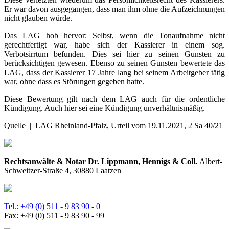
Er war davon ausgegangen, dass man ihm ohne die Aufzeichnungen
nicht glauben würde.
Das LAG hob hervor: Selbst, wenn die Tonaufnahme nicht
gerechtfertigt war, habe sich der Kassierer in einem sog.
Verbotsirrtum befunden. Dies sei hier zu seinen Gunsten zu
berücksichtigen gewesen. Ebenso zu seinen Gunsten bewertete das
LAG, dass der Kassierer 17 Jahre lang bei seinem Arbeitgeber tätig
war, ohne dass es Störungen gegeben hatte.
Diese Bewertung gilt nach dem LAG auch für die ordentliche
Kündigung. Auch hier sei eine Kündigung unverhältnismäßig.
Quelle | LAG Rheinland-Pfalz, Urteil vom 19.11.2021, 2 Sa 40/21
Rechtsanwälte & Notar Dr. Lippmann, Hennigs & Coll.
Albert-
Schweitzer-Straße 4, 30880 Laatzen
Tel.: +49 (0) 511 - 9 83 90 - 0
Fax: +49 (0) 511 - 9 83 90 - 99