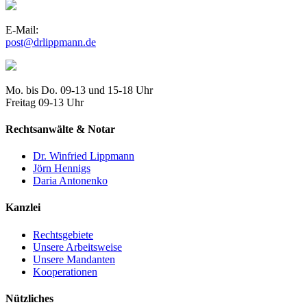
E-Mail:
post@drlippmann.de
Mo. bis Do. 09-13 und 15-18 Uhr
Freitag 09-13 Uhr
Rechtsanwälte & Notar
Dr. Winfried Lippmann
Jörn Hennigs
Daria Antonenko
Kanzlei
Rechtsgebiete
Unsere Arbeitsweise
Unsere Mandanten
Kooperationen
Nützliches