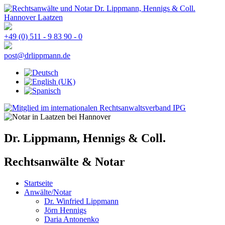
+49 (0) 511 - 9 83 90 - 0
post@drlippmann.de
Dr. Lippmann, Hennigs & Coll.
Rechtsanwälte & Notar
Startseite
Anwälte/Notar
Dr. Winfried Lippmann
Jörn Hennigs
Daria Antonenko