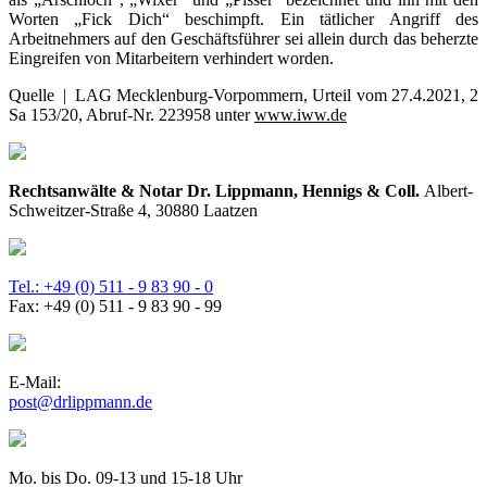
Worten „Fick Dich“ beschimpft. Ein tätlicher Angriff des
Arbeitnehmers auf den Geschäftsführer sei allein durch das beherzte
Eingreifen von Mitarbeitern verhindert worden.
Quelle | LAG Mecklenburg-Vorpommern, Urteil vom 27.4.2021, 2
Sa 153/20, Abruf-Nr. 223958 unter
www.iww.de
Rechtsanwälte & Notar Dr. Lippmann, Hennigs & Coll.
Albert-
Schweitzer-Straße 4, 30880 Laatzen
Tel.: +49 (0) 511 - 9 83 90 - 0
Fax: +49 (0) 511 - 9 83 90 - 99
E-Mail:
post@drlippmann.de
Mo. bis Do. 09-13 und 15-18 Uhr