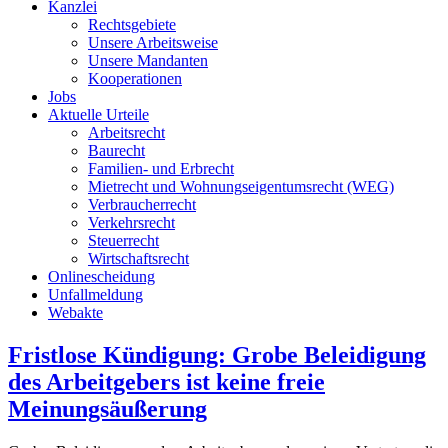
Kanzlei
Rechtsgebiete
Unsere Arbeitsweise
Unsere Mandanten
Kooperationen
Jobs
Aktuelle Urteile
Arbeitsrecht
Baurecht
Familien- und Erbrecht
Mietrecht und Wohnungseigentumsrecht (WEG)
Verbraucherrecht
Verkehrsrecht
Steuerrecht
Wirtschaftsrecht
Onlinescheidung
Unfallmeldung
Webakte
Fristlose Kündigung: Grobe Beleidigung
des Arbeitgebers ist keine freie
Meinungsäußerung