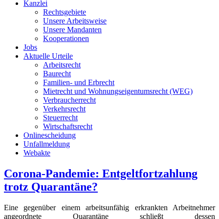
Kanzlei
Rechtsgebiete
Unsere Arbeitsweise
Unsere Mandanten
Kooperationen
Jobs
Aktuelle Urteile
Arbeitsrecht
Baurecht
Familien- und Erbrecht
Mietrecht und Wohnungseigentumsrecht (WEG)
Verbraucherrecht
Verkehrsrecht
Steuerrecht
Wirtschaftsrecht
Onlinescheidung
Unfallmeldung
Webakte
Corona-Pandemie: Entgeltfortzahlung
trotz Quarantäne?
Eine gegenüber einem arbeitsunfähig erkrankten Arbeitnehmer
angeordnete Quarantäne schließt dessen