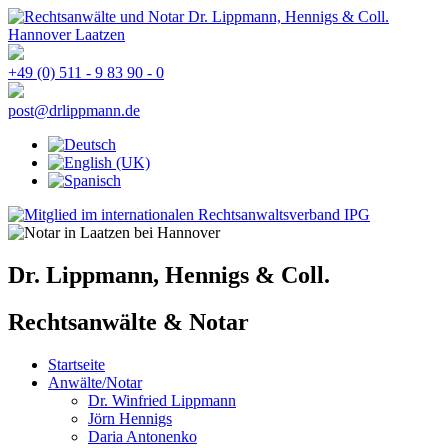
+49 (0) 511 - 9 83 90 - 0
post@drlippmann.de
Dr. Lippmann, Hennigs & Coll.
Rechtsanwälte & Notar
Startseite
Anwälte/Notar
Dr. Winfried Lippmann
Jörn Hennigs
Daria Antonenko