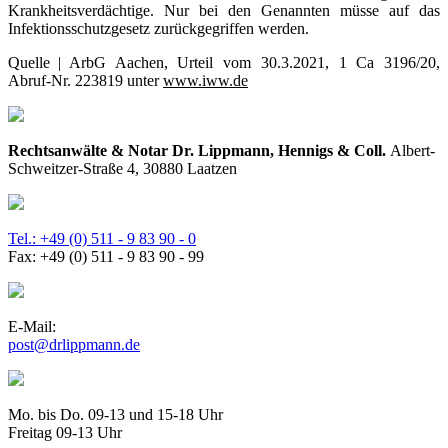
Krankheitsverdächtige. Nur bei den Genannten müsse auf das
Infektionsschutzgesetz zurückgegriffen werden.
Quelle | ArbG Aachen, Urteil vom 30.3.2021, 1 Ca 3196/20,
Abruf-Nr. 223819 unter
www.iww.de
Rechtsanwälte & Notar Dr. Lippmann, Hennigs & Coll.
Albert-
Schweitzer-Straße 4, 30880 Laatzen
Tel.: +49 (0) 511 - 9 83 90 - 0
Fax: +49 (0) 511 - 9 83 90 - 99
E-Mail:
post@drlippmann.de
Mo. bis Do. 09-13 und 15-18 Uhr
Freitag 09-13 Uhr