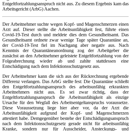
Entgeltfortzahlungsanspruch nicht aus. Zu diesem Ergebnis kam das
Arbeitsgericht (ArbG) Aachen.
Der Arbeitnehmer suchte wegen Kopf- und Magenschmerzen einen
Arzt auf. Dieser stellte die Arbeitsunfähigkeit fest, führte einen
Covid-19-Test durch und meldete dies dem Gesundheitsamt. Das
Gesundheitsamt ordnete zwar wenige Tage später Quarantäne an,
der Covid-19-Test fiel im Nachgang aber negativ aus. Nach
Kenntnis der Quarantäneanordnung zog der Arbeitgeber die
zunächst an den Arbeitnehmer geleistete Entgeltfortzahlung von der
Folgeabrechnung wieder ab und zahlte stattdessen eine
Entschädigung nach dem Infektionsschutzgesetz aus.
Der Arbeitnehmer kann die sich aus der Rückrechnung ergebende
Differenz verlangen. Das ArbG stellte fest: Die Quarantäne schließt
den Entgeltfortzahlungsanspruch des arbeitsunfähig erkrankten
Arbeitnehmers nicht aus. Es sei zwar richtig, dass der
Entgeltfortzahlungsanspruch die Arbeitsunfähigkeit als einzige
Ursache für den Wegfall des Arbeitsentgeltanspruchs voraussetze.
Diese Voraussetzung liege hier aber vor, da der Arzt die
Arbeitsunfähigkeit aufgrund der Kopf- und Magenschmerzen
attestiert habe. Demgegenüber bestehe der Entschädigungsanspruch
nach dem Infektionsschutzgesetz gerade nicht für arbeitsunfähig
Kranke, sondern nur für Ausscheider, Ansteckungs- und